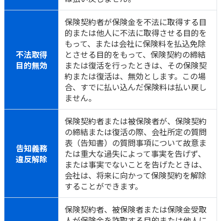
保険契約者が保険金を不法に取得する目
的または他人に不法に取得させる目的を
もって、または会社に保険料を払込免除
不法取得
とさせる目的をもって、保険契約の締結
目的無効
または復活を行ったときは、その保険契
約または復活は、無効とします。この場
合、すでに払い込んだ保険料は払い戻し
ません。
保険契約者または被保険者が、保険契約
の締結または復活の際、会社所定の質問
表（告知書）の質問事項について故意ま
告知義務
たは重大な過失によって事実を告げず、
違反解除
または事実でないことを告げたときは、
会社は、将来に向かって保険契約を解除
することができます。
保険契約者、被保険者または保険金受取
人が保険金を詐取する目的または他人に