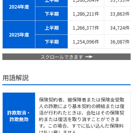
2024年度
かんぽジャンクション
下半期
1,286,211件
33,863件
上半期
1,266,377件
34,724件
2025年度
下半期
1,254,096件
36,087件
スクロールできます
用語解説
保険契約者、被保険者または保険金受取
人の詐欺により基本契約の締結または復
詐欺取消・
活が行われたときは、会社はその保険契
詐欺無効
約または復活を取り消すことができま
す。この場合、すでに払い込んだ保険料
は払い戻しません。