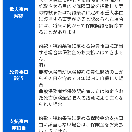
詐取させる目的で保険事故を招致した等
重大事由
の約款または特約条項に定める重大事由
解除
に該当する事実があると認められた場合
には、将来に向かって保険契約を解除す
ることがあります。
約款・特約条項に定める免責事由に該当
する場合は保険金のお支払いはできませ
ん。
例）
免責事由
●被保険者が保険契約の責任開始の日か
該当
らその日を含めて３年以内に自殺した場
合
●被保険者が保険契約者または特定され
た死亡保険金受取人の故意により亡くな
られた場合
約款・特約条項に定める保険金の支払事
支払事由
由に該当しない場合は、保険金をお支払
非該当
いできません。