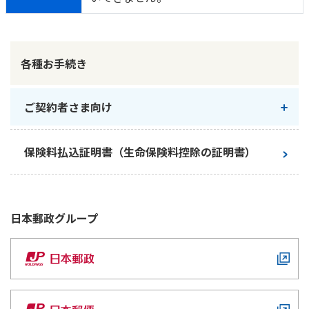
各種お手続き
ご契約者さま向け
お手続き一覧
保険料払込証明書（生命保険料控除の証明書）
お客さまへのご案内
日本郵政
グループ