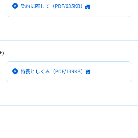
契約に際して
（PDF/635KB）
せ）
特長としくみ
（PDF/139KB）