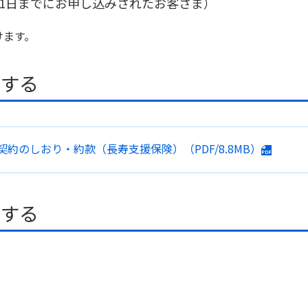
3月31日までにお申し込みされたお客さま）
けます。
ドする
契約のしおり・約款
（長寿支援保険）
（PDF/8.8MB）
ドする