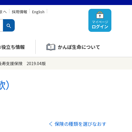
まへ
採用情報
English
マイページ
ログイン
お役立ち情報
かんぽ生命について
支援保険 2019.04版
款）
保険の種類を選びなおす