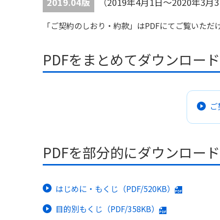
2019.04版
（2019年4月1日～2020年
「ご契約のしおり・約款」はPDFにてご覧いただ
PDFをまとめてダウンロー
ご
PDFを部分的にダウンロー
はじめに・もくじ（PDF/520KB）
目的別もくじ（PDF/358KB）