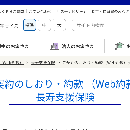
よくあるご質問
お問い合わせ
サステナビリティ
株主・投資家のみなさ
標準
中
大
字サイズ
討中の
お客さま
法人のお客さま
>
>
（Web約款）
長寿支援保険
ご契約のしおり・約款（Web約款）長寿
契約のしおり・約款
（Web約
長寿支援保険