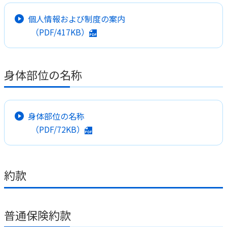
個人情報および制度の案内
（PDF/417KB）
身体部位の名称
身体部位の名称
（PDF/72KB）
約款
普通保険約款