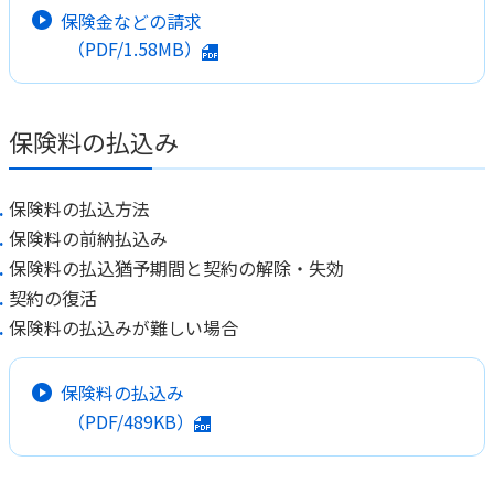
保険金などの請求
（PDF/1.58MB）
保険料の払込み
保険料の払込方法
保険料の前納払込み
保険料の払込猶予期間と契約の解除・失効
契約の復活
保険料の払込みが難しい場合
保険料の払込み
（PDF/489KB）