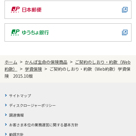
>
>
ホーム
かんぽ生命の保険商品
ご契約のしおり・約款（Web
>
>
約款）
学資保険
ご契約のしおり・約款（Web約款）学資保
険 2015.10版
サイトマップ
ディスクロージャーポリシー
調達情報
お客さま本位の業務運営に関する基本方針
勧誘方針