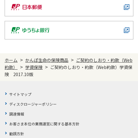
>
>
ホーム
かんぽ生命の保険商品
ご契約のしおり・約款（Web
>
>
約款）
学資保険
ご契約のしおり・約款（Web約款）学資保
険 2017.10版
サイトマップ
ディスクロージャーポリシー
調達情報
お客さま本位の業務運営に関する基本方針
勧誘方針