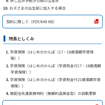
申し込み手続きの際の注意点
お子さまの出生前に加入する場合
かんぽジャンクション
契約に際して
649 KB
特長としくみ
学資保険（はじめのかんぽ（17・18歳満期学資保
険））
学資保険（はじめのかんぽ（学資祝金付17・18歳満期
学資保険））
学資保険（はじめのかんぽ（学資祝金付21歳満期学資
保険））
無配当先進医療特約（無解約返戻金型）の自動更新