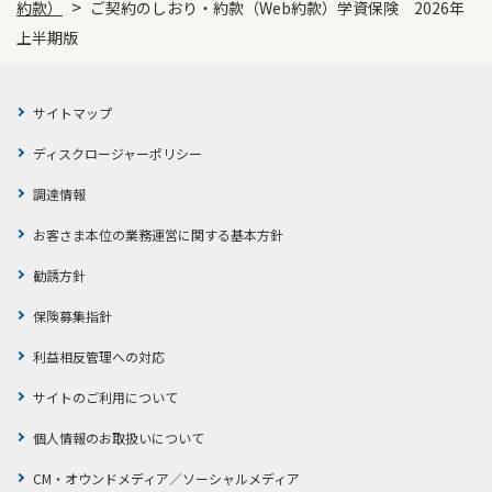
>
約款）
ご契約のしおり・約款（Web約款）学資保険 2026年
上半期版
サイトマップ
ディスクロージャーポリシー
調達情報
お客さま本位の業務運営に関する基本方針
勧誘方針
保険募集指針
利益相反管理への対応
サイトのご利用について
個人情報のお取扱いについて
CM・オウンドメディア／ソーシャルメディア