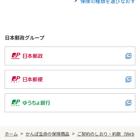
保険の種類を選びなおす
日本郵政
グループ
>
>
ホーム
かんぽ生命の保険商品
ご契約のしおり・約款（Web