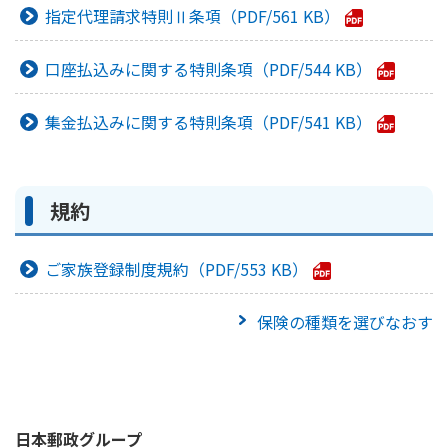
指定代理請求特則Ⅱ条項
561 KB
口座払込みに関する特則条項
544 KB
集金払込みに関する特則条項
541 KB
規約
ご家族登録制度規約
553 KB
保険の種類を選びなおす
日本郵政
グループ