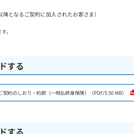
2日以降となるご契約に加入されたお客さま）
ます。
ードする
ご契約のしおり・約款（一時払終身保険）
5.50 MB
ードする