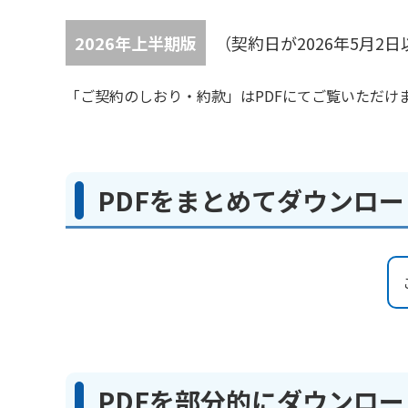
2026年上半期版
（契約日が2026年5月
「ご契約のしおり・約款」はPDFにてご覧いただけ
PDFをまとめてダウンロ
PDFを部分的にダウンロ