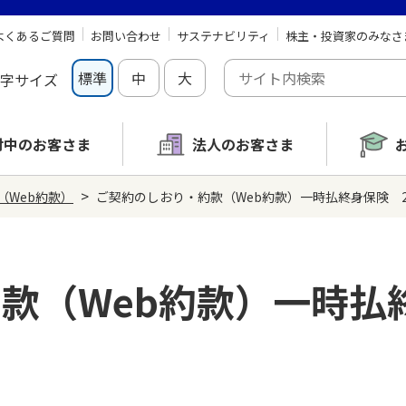
よくあるご質問
お問い合わせ
サステナビリティ
株主・投資家のみなさ
標準
中
大
字サイズ
討中の
お客さま
法人のお客さま
>
（Web約款）
ご契約のしおり・約款（Web約款）一時払終身保険 2
款（Web約款）一時払