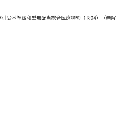
び引受基準緩和型無配当総合医療特約（Ｒ04）（無解