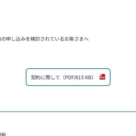
約の申し込みを検討されているお客さまへ
契約に際して
615 KB
更新