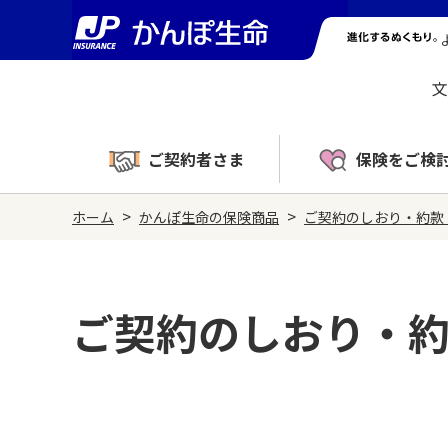
文
ご契約者さま
保険をご検
>
>
ホーム
かんぽ生命の保険商品
ご契約のしおり・約款
ご契約のしおり・約