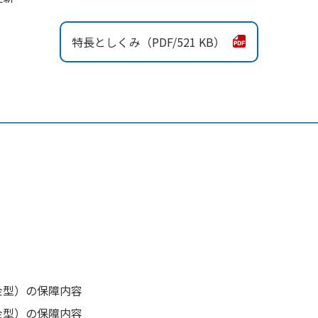
特長としくみ
521 KB
金型）の保障内容
金型）の保障内容