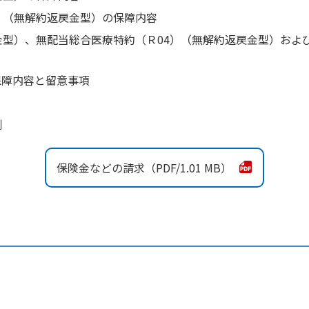
）（無解約返戻金型）の保障内容
金型）、無配当総合医療特約（Ｒ04）（無解約返戻金型）およ
保障内容と留意事項
例
保険金などの請求
1.01 MB