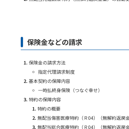
保険金などの請求
保険金の請求方法
指定代理請求制度
基本契約の保障内容
一時払終身保険（つなぐ幸せ）
特約の保障内容
特約の概要
無配当傷害医療特約（Ｒ04）（無解約返戻
無配当総合医療特約（Ｒ04）（無解約返戻