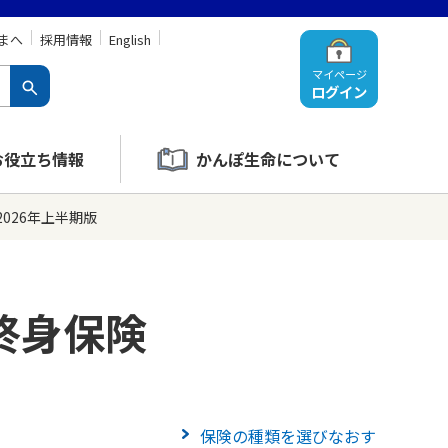
まへ
採用情報
English
マイページ
ログイン
お役立ち情報
かんぽ生命について
026年上半期版
終身保険
保険の種類を選びなおす