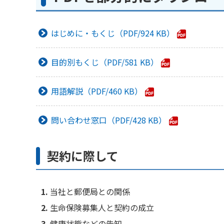
はじめに・もくじ
924 KB
目的別もくじ
581 KB
用語解説
460 KB
問い合わせ窓口
428 KB
契約に際して
当社と郵便局との関係
生命保険募集人と契約の成立
健康状態などの告知