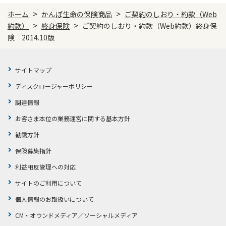
>
>
ホーム
かんぽ生命の保険商品
ご契約のしおり・約款（Web
>
>
約款）
終身保険
ご契約のしおり・約款（Web約款）終身保
険 2014.10版
サイトマップ
ディスクロージャーポリシー
調達情報
お客さま本位の業務運営に関する基本方針
勧誘方針
保険募集指針
利益相反管理への対応
サイトのご利用について
個人情報のお取扱いについて
CM・オウンドメディア／ソーシャルメディア