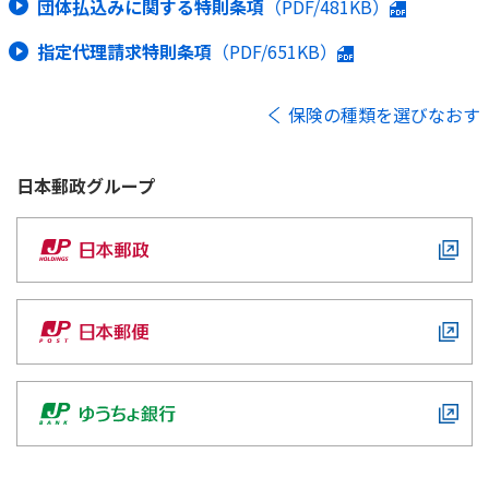
団体払込みに関する特則条項
（PDF/481KB）
指定代理請求特則条項
（PDF/651KB）
保険の種類を選びなおす
日本郵政
グループ