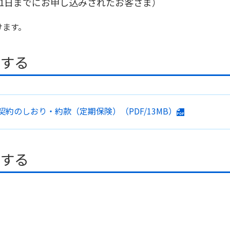
年4月1日までにお申し込みされたお客さま）
けます。
ドする
契約のしおり・約款
（定期保険）
（PDF/13MB）
ドする