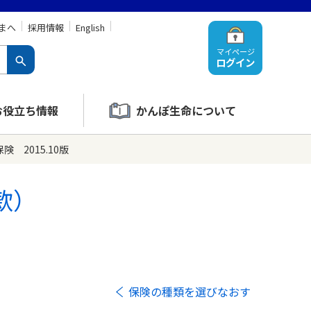
まへ
採用情報
English
マイページ
ログイン
お役立ち情報
かんぽ生命について
 2015.10版
款）
保険の種類を選びなおす