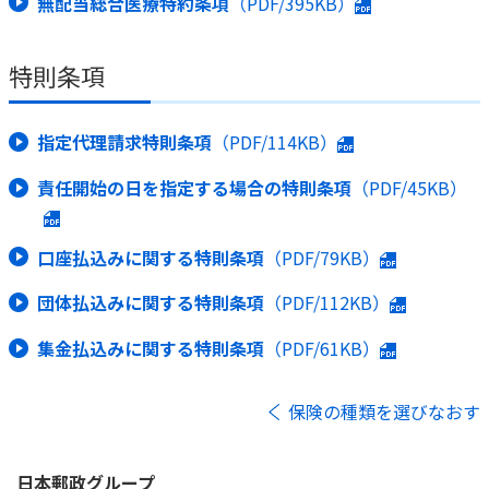
無配当総合医療特約条項
（PDF/395KB）
特則条項
指定代理請求特則条項
（PDF/114KB）
責任開始の日を指定する場合の特則条項
（PDF/45KB）
口座払込みに関する特則条項
（PDF/79KB）
団体払込みに関する特則条項
（PDF/112KB）
集金払込みに関する特則条項
（PDF/61KB）
保険の種類を選びなおす
日本郵政
グループ