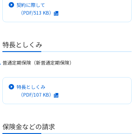
契約に際して
かんぽジャンクション
（PDF/
513 KB
）
特長としくみ
普通定期保険（新普通定期保険）
特長としくみ
（PDF/
107 KB
）
保険金などの請求