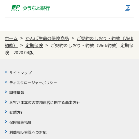
>
>
ホーム
かんぽ生命の保険商品
ご契約のしおり・約款（Web
>
>
約款）
定期保険
ご契約のしおり・約款（Web約款）定期保
険 2020.04版
サイトマップ
ディスクロージャーポリシー
調達情報
お客さま本位の業務運営に関する基本方針
勧誘方針
保険募集指針
利益相反管理への対応