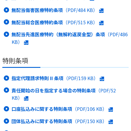
無配当傷害医療特約条項
（PDF/
484 KB
）
無配当総合医療特約条項
（PDF/
515 KB
）
無配当先進医療特約（無解約返戻金型）条項
（PDF/
486
KB
）
特則条項
指定代理請求特則 II 条項
（PDF/
159 KB
）
責任開始の日を指定する場合の特則条項
（PDF/
52
KB
）
口座払込みに関する特則条項
（PDF/
106 KB
）
団体払込みに関する特則条項
（PDF/
150 KB
）