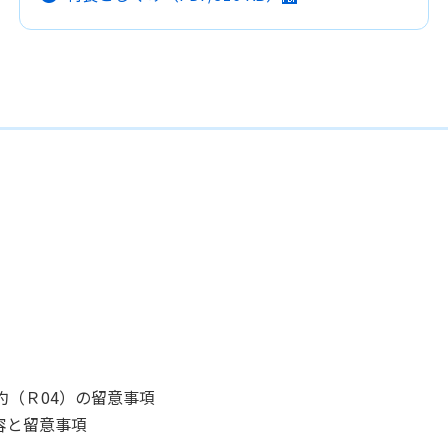
約（Ｒ04）の留意事項
容と留意事項