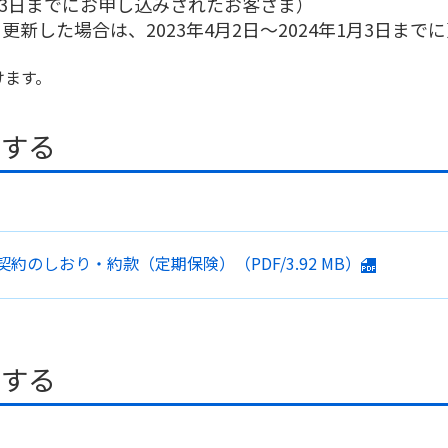
年1月3日までにお申し込みされたお客さま）
新した場合は、2023年4月2日～2024年1月3日ま
けます。
ドする
契約のしおり・約款
（定期保険）
（PDF/
3.92 MB
）
ドする