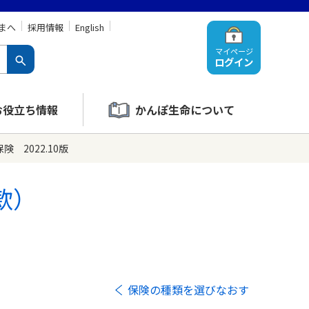
まへ
採用情報
English
マイページ
ログイン
お役立ち情報
かんぽ生命について
 2022.10版
款）
保険の種類を選びなおす