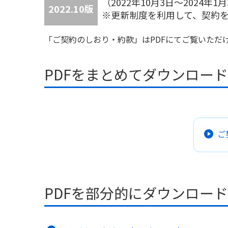
（2022年10月3日～2024
2022.10版
※更新制度を利用して、契約を更
「ご契約のしおり・約款」はPDFにてご覧いただ
PDFをまとめてダウンロー
ご
PDFを部分的にダウンロー