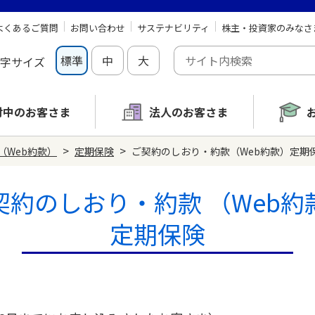
よくあるご質問
お問い合わせ
サステナビリティ
株主・投資家のみなさ
標準
中
大
字サイズ
討中の
お客さま
法人のお客さま
>
>
（Web約款）
定期保険
ご契約のしおり・約款（Web約款）定期保険
契約のしおり・約款
（Web約
定期保険