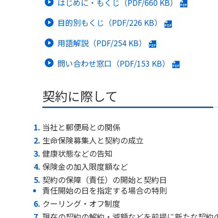
はじめに・もくじ（PDF/
660 KB
）
目的別もくじ（PDF/
226 KB
）
用語解説（PDF/
254 KB
）
問い合わせ窓口（PDF/
153 KB
）
契約に際して
当社と郵便局との関係
生命保険募集人と契約の成立
健康状態などの告知
保険金の加入限度額など
契約の保障（責任）の開始と契約日
責任開始の日を指定する場合の特則
クーリング・オフ制度
現在の契約の解約・減額などを前提に新たな契約