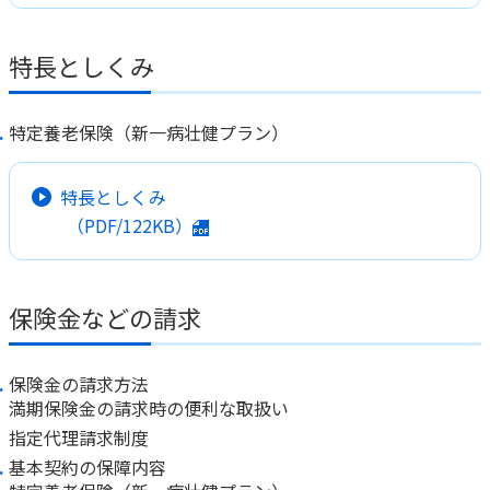
かんぽジャンクション
特長としくみ
特定養老保険（新一病壮健プラン）
特長としくみ
（PDF/122KB）
保険金などの請求
保険金の請求方法
満期保険金の請求時の便利な取扱い
指定代理請求制度
基本契約の保障内容