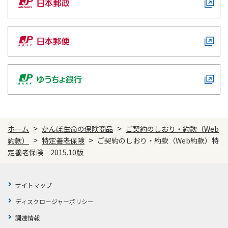
>
>
ホーム
かんぽ生命の保険商品
ご契約のしおり・約款（Web
>
>
約款）
特定養老保険
ご契約のしおり・約款（Web約款）特
定養老保険 2015.10版
サイトマップ
ディスクロージャーポリシー
調達情報