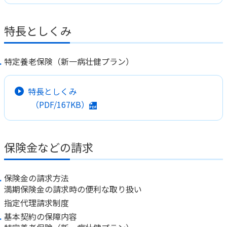
かんぽジャンクション
特長としくみ
特定養老保険（新一病壮健プラン）
特長としくみ
（PDF/167KB）
保険金などの請求
保険金の請求方法
満期保険金の請求時の便利な取り扱い
指定代理請求制度
基本契約の保障内容