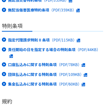
無配当災害特約条項
（PDF/353KB）
無配当傷害医療特約条項
（PDF/359KB）
特則条項
指定代理請求特則 II 条項
（PDF/115KB）
責任開始の日を指定する場合の特則条項
（PDF/44KB）
口座払込みに関する特則条項
（PDF/78KB）
団体払込みに関する特則条項
（PDF/109KB）
集金払込みに関する特則条項
（PDF/60KB）
規約