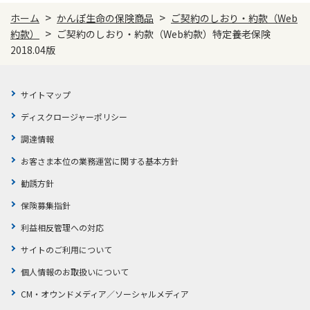
>
>
ホーム
かんぽ生命の保険商品
ご契約のしおり・約款（Web
>
約款）
ご契約のしおり・約款（Web約款）特定養老保険
2018.04版
サイトマップ
ディスクロージャーポリシー
調達情報
お客さま本位の業務運営に関する基本方針
勧誘方針
保険募集指針
利益相反管理への対応
サイトのご利用について
個人情報のお取扱いについて
CM・オウンドメディア／ソーシャルメディア