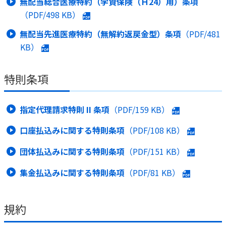
無配当総合医療特約（学資保険（Ｈ24）用）条項
（PDF/
498 KB
）
無配当先進医療特約（無解約返戻金型）条項
（PDF/
481
KB
）
特則条項
指定代理請求特則 II 条項
（PDF/
159 KB
）
口座払込みに関する特則条項
（PDF/
108 KB
）
団体払込みに関する特則条項
（PDF/
151 KB
）
集金払込みに関する特則条項
（PDF/
81 KB
）
規約