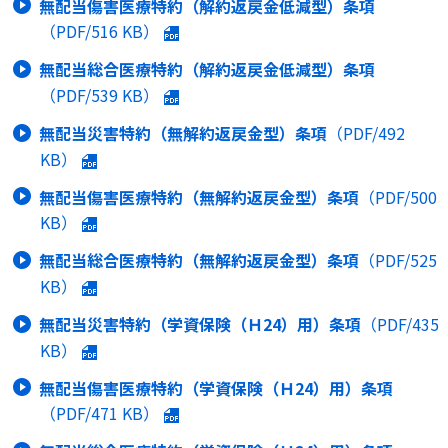
無配当傷害医療特約（解約返戻金低減型）条項
（PDF/
516 KB
）
無配当総合医療特約（解約返戻金低減型）条項
（PDF/
539 KB
）
無配当災害特約（無解約返戻金型）条項
（PDF/
492
KB
）
無配当傷害医療特約（無解約返戻金型）条項
（PDF/
500
KB
）
無配当総合医療特約（無解約返戻金型）条項
（PDF/
525
KB
）
無配当災害特約（学資保険（Ｈ24）用）条項
（PDF/
435
KB
）
無配当傷害医療特約（学資保険（Ｈ24）用）条項
（PDF/
471 KB
）