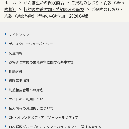
>
>
ホーム
かんぽ生命の保険商品
ご契約のしおり・約款（Web
>
>
約款）
特約の中途付加・特約のみの転換
ご契約のしおり・
約款（Web約款）特約の中途付加 2020.04版
サイトマップ
ディスクロージャーポリシー
調達情報
お客さま本位の業務運営に関する基本方針
勧誘方針
保険募集指針
利益相反管理への対応
サイトのご利用について
個人情報のお取扱いについて
CM・オウンドメディア／ソーシャルメディア
日本郵政グループのカスタマーハラスメントに関する考え方