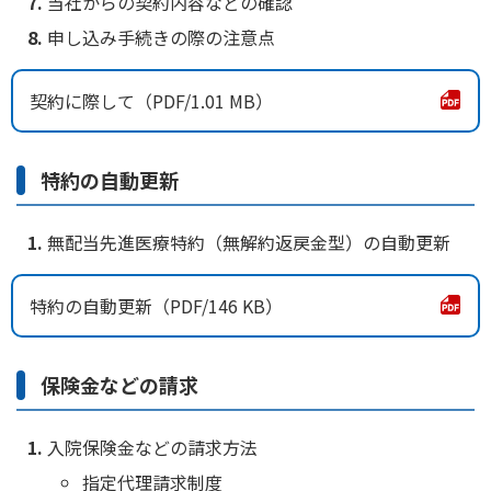
当社からの契約内容などの確認
申し込み手続きの際の注意点
かんぽジャンクション
契約に際して
1.01 MB
特約の自動更新
無配当先進医療特約（無解約返戻金型）の自動更新
特約の自動更新
146 KB
保険金などの請求
入院保険金などの請求方法
指定代理請求制度