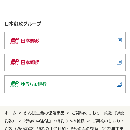
日本郵政
グループ
>
>
ホーム
かんぽ生命の保険商品
ご契約のしおり・約款（Web
>
>
約款）
特約の中途付加・特約のみの転換
ご契約のしおり・
約款（Web約款）特約の中途付加・特約のみの転換 2023年下半