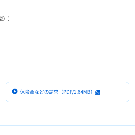
型））
保険金などの請求
（PDF/1.64MB）