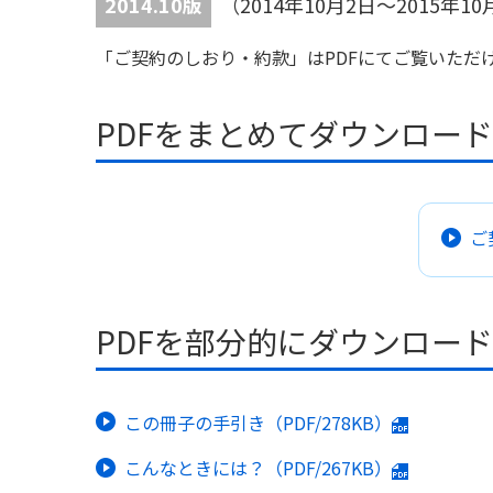
2014.10版
（2014年10月2日～2015
「ご契約のしおり・約款」はPDFにてご覧いただ
PDFをまとめてダウンロー
ご
PDFを部分的にダウンロー
この冊子の手引き（PDF/278KB）
こんなときには？（PDF/267KB）