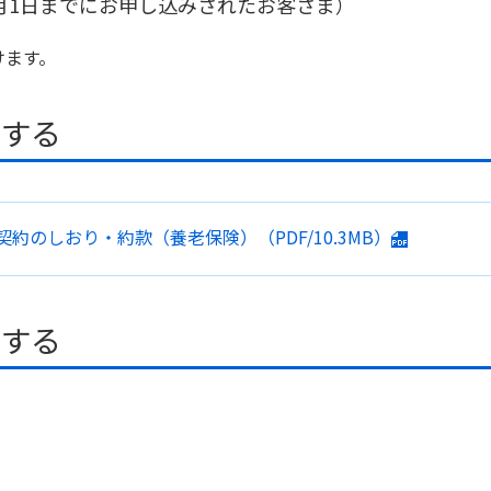
年10月1日までにお申し込みされたお客さま）
けます。
ドする
契約のしおり・約款
（養老保険）
（PDF/10.3MB）
ドする