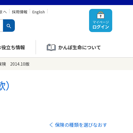
まへ
採用情報
English
マイページ
ログイン
お役立ち情報
かんぽ生命について
 2014.10版
款）
保険の種類を選びなおす