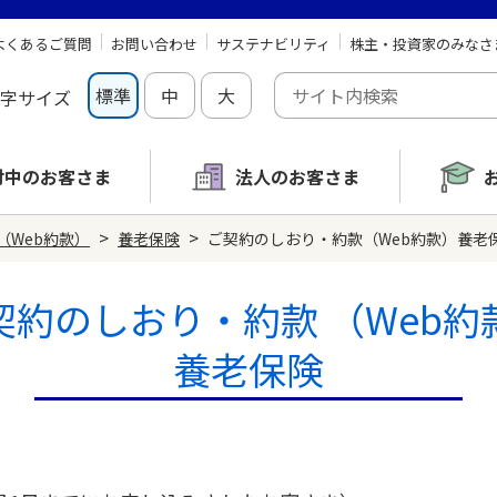
よくあるご質問
お問い合わせ
サステナビリティ
株主・投資家のみなさ
標準
中
大
字サイズ
討中の
お客さま
法人のお客さま
>
>
（Web約款）
養老保険
ご契約のしおり・約款（Web約款）養老保険
契約のしおり・約款
（Web約
養老保険