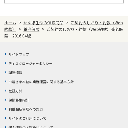
>
>
ホーム
かんぽ生命の保険商品
ご契約のしおり・約款（Web
>
>
約款）
養老保険
ご契約のしおり・約款（Web約款）養老保
険 2016.04版
サイトマップ
ディスクロージャーポリシー
調達情報
お客さま本位の業務運営に関する基本方針
勧誘方針
保険募集指針
利益相反管理への対応
サイトのご利用について
個人情報のお取扱いについて