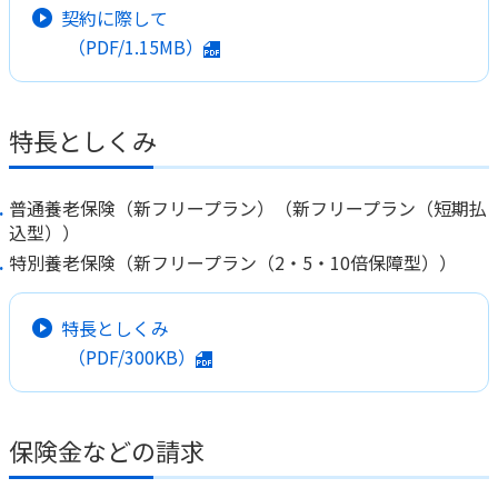
契約に際して
かんぽジャンクション
（PDF/1.15MB）
特長としくみ
普通養老保険（新フリープラン）（新フリープラン（短期払
込型））
特別養老保険（新フリープラン（2・5・10倍保障型））
特長としくみ
（PDF/300KB）
保険金などの請求