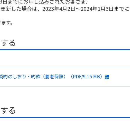
年1月3日までにお申し込みされたお客さま）
新した場合は、2023年4月2日～2024年1月3日ま
けます。
ドする
契約のしおり・約款
（養老保険）
（PDF/
9.15 MB
）
ドする