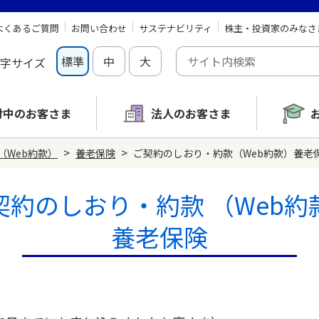
よくあるご質問
お問い合わせ
サステナビリティ
株主・投資家のみなさ
標準
中
大
字サイズ
討中の
お客さま
法人のお客さま
>
>
（Web約款）
養老保険
ご契約のしおり・約款（Web約款）養老保険
契約のしおり・約款
（Web約
養老保険