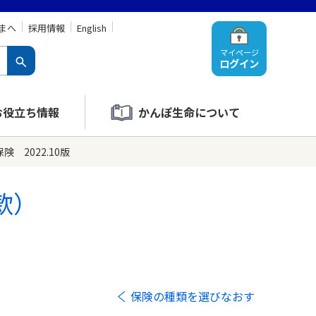
まへ
採用情報
English
マイページ
ログイン
お役立ち情報
かんぽ生命について
 2022.10版
款）
保険の種類を選びなおす