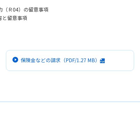
約（Ｒ04）の留意事項
容と留意事項
保険金などの請求
（PDF/
1.27 MB
）