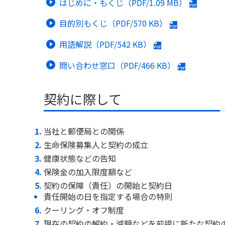
はじめに・もくじ（PDF/
1.09 MB
）
目的別もくじ（PDF/
570 KB
）
用語解説（PDF/
542 KB
）
問い合わせ窓口（PDF/
466 KB
）
契約に際して
当社と郵便局との関係
生命保険募集人と契約の成立
健康状態などの告知
保険金の加入限度額など
契約の保障（責任）の開始と契約日
責任開始の日を指定する場合の特則
クーリング・オフ制度
現在の契約の解約・減額などを前提に新たな契約