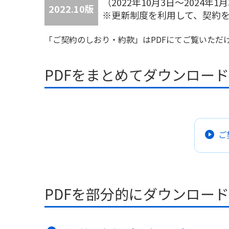
（2022年10月3日～2024
2022.10版
※更新制度を利用して、契約を更
「ご契約のしおり・約款」はPDFにてご覧いただ
PDFをまとめてダウンロー
ご
PDFを部分的にダウンロー