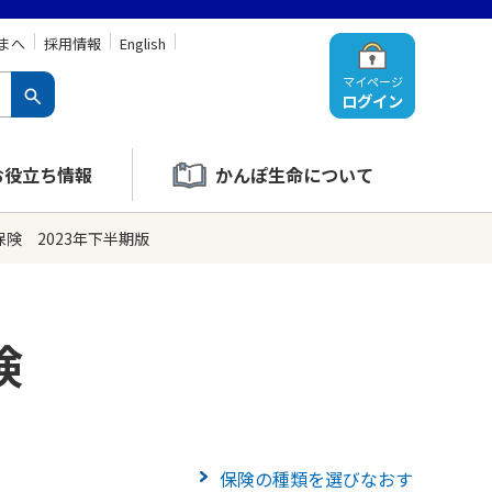
まへ
採用情報
English
マイページ
ログイン
お役立ち情報
かんぽ生命について
険 2023年下半期版
険
保険の種類を選びなおす