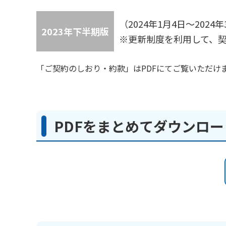
（2024年1月4日～20
2023年下半期版
※更新制度を利用して、契約
「ご契約のしおり・約款」はPDFにてご覧いただけ
PDFをまとめてダウンロ