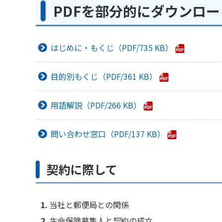
PDFを部分的にダウンロ
はじめに・もくじ
735 KB
目的別もくじ
361 KB
用語解説
266 KB
問い合わせ窓口
137 KB
契約に際して
当社と郵便局との関係
生命保険募集人と契約の成立