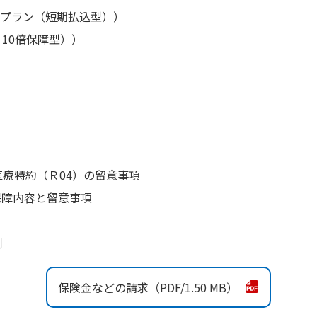
ープラン（短期払込型））
10倍保障型））
医療特約（Ｒ04）の留意事項
保障内容と留意事項
例
保険金などの請求
1.50 MB