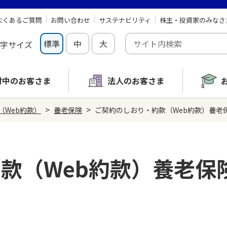
よくあるご質問
お問い合わせ
サステナビリティ
株主・投資家のみなさ
標準
中
大
字サイズ
討中の
お客さま
法人のお客さま
>
>
（Web約款）
養老保険
ご契約のしおり・約款（Web約款）養老保
款（Web約款）養老保