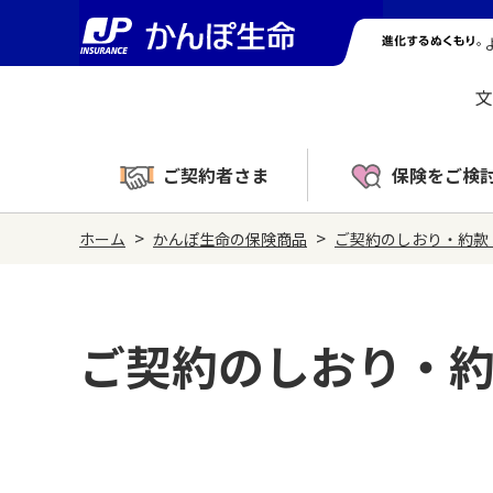
文
ご契約者さま
保険をご検
>
>
ホーム
かんぽ生命の保険商品
ご契約のしおり・約款
ご契約のしおり・約