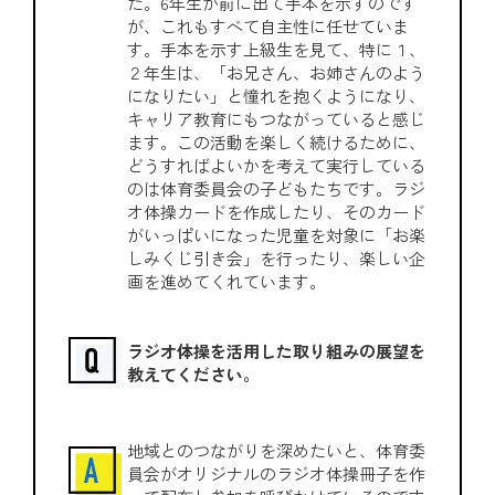
た。6年生が前に出て手本を示すのです
が、これもすべて自主性に任せていま
す。手本を示す上級生を見て、特に１、
２年生は、「お兄さん、お姉さんのよう
になりたい」と憧れを抱くようになり、
キャリア教育にもつながっていると感じ
ます。この活動を楽しく続けるために、
どうすればよいかを考えて実行している
のは体育委員会の子どもたちです。ラジ
オ体操カードを作成したり、そのカード
がいっぱいになった児童を対象に「お楽
しみくじ引き会」を行ったり、楽しい企
画を進めてくれています。
ラジオ体操を活用した取り組みの展望を
教えてください。
地域とのつながりを深めたいと、体育委
員会がオリジナルのラジオ体操冊子を作