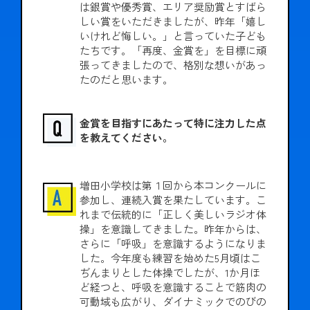
は銀賞や優秀賞、エリア奨励賞とすばら
しい賞をいただきましたが、昨年「嬉し
いけれど悔しい。」と言っていた子ども
たちです。「再度、金賞を」を目標に頑
張ってきましたので、格別な想いがあっ
たのだと思います。
金賞を目指すにあたって特に注力した点
を教えてください。
増田小学校は第１回から本コンクールに
参加し、連続入賞を果たしています。こ
れまで伝統的に「正しく美しいラジオ体
操」を意識してきました。昨年からは、
さらに「呼吸」を意識するようになりま
した。今年度も練習を始めた5月頃はこ
ぢんまりとした体操でしたが、1か月ほ
ど経つと、呼吸を意識することで筋肉の
可動域も広がり、ダイナミックでのびの