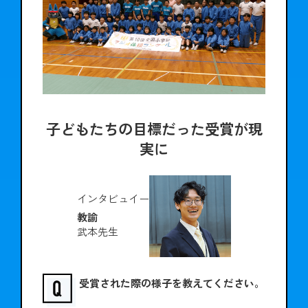
子どもたちの目標だった受賞が現
実に
インタビュイー
教諭
武本先生
受賞された際の様子を教えてください。