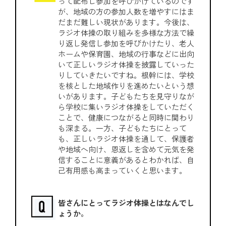
って配布し参加を呼びかけているのです
が、地域の方の参加人数を増やすにはま
だまだ難しい現状があります。今後は、
ラジオ体操の取り組みを多様な方法で繰
り返し発信し参加を呼びかけたり、老人
ホームや保育園、地域の行事などに出向
いて正しいラジオ体操を披露していった
りしていきたいですね。根幹には、学校
を核とした地域作りを進めたいという想
いがあります。子どもたちを見守りなが
ら学校に集いラジオ体操をしていただく
ことで、健康につながると同時に関わり
も深まる。一方、子どもたちにとって
も、正しいラジオ体操を通して、保護者
や地域へ向け、恩返しを含めて元気を発
信することに意義があるとわかれば、自
己有用感も高まっていくと思います。
皆さんにとってラジオ体操とはなんでし
ょうか。