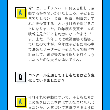
今年は、まずメンバーに何を目指して活
動するかを問いかけたところ、子どもた
ちで話し合い「金賞、銀賞、銅賞のいず
れかを受賞する」という目標を掲げるこ
とになりました。昨年度の受賞チームの
映像を見たことも刺激になったようで
す。また、昨年までは教師主導で指導し
ていたのですが、今年は子どもたちの中
で決めたリーダーが中心となって練習を
計画して、練習後の振り返りも行うよう
になったのは大きな違いですね。
コンクールを通して子どもたちはどう変
化していきましたか？
それぞれの運動について、子どもたちが
この動きはここを伸ばすと効果的なんじ
ゃないか、と気づいて意識できるように