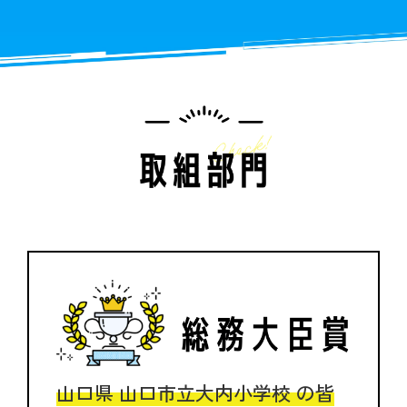
山口県 山口市立大内小学校 の皆