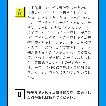
まず職員室で一報を受け取ったときに、
校長先生とがっちりと握手をして「やっ
たね、ようやくとれたね」と喜び合いま
した。子どもたちに伝えたときには、最
初は「本当に?」と信じられないという
様子でしたが、じわじわと嬉しさがこみ
上げてきたようで、すごく嬉しそうな表
情に変わりました。また、小さな学校で
すので、「〇〇さんが受賞をしたよ」と
伝えると周囲の子どもたちもすごく喜ん
で、学校全体がお祝いムードになりまし
た。表彰式を見た5年生の子どもたち
は、来年は今回の結果を超えて絶対金賞
をとろうと、やる気に火がついていまし
たね。
昨年までと違った取り組みや、工夫され
た点があれば教えてください。