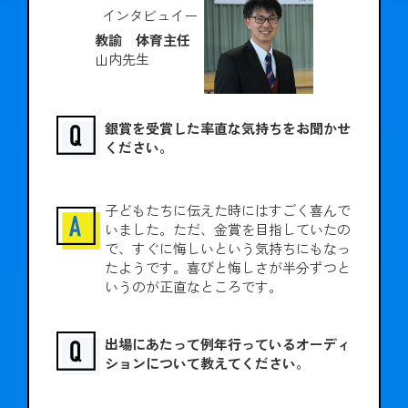
インタビュイー
教諭 体育主任
山内先生
銀賞を受賞した率直な気持ちをお聞かせ
ください。
子どもたちに伝えた時にはすごく喜んで
いました。ただ、金賞を目指していたの
で、すぐに悔しいという気持ちにもなっ
たようです。喜びと悔しさが半分ずつと
いうのが正直なところです。
出場にあたって例年行っているオーディ
ションについて教えてください。