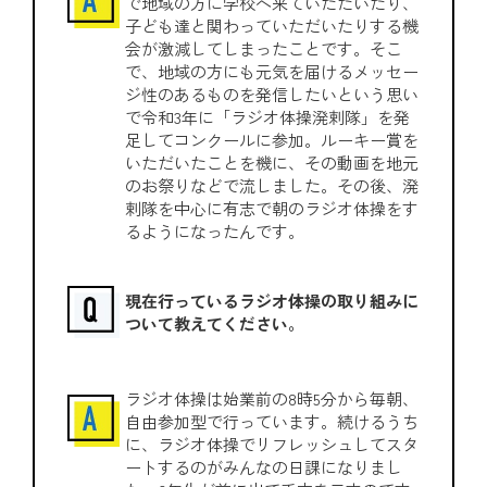
で地域の方に学校へ来ていただいたり、
子ども達と関わっていただいたりする機
会が激減してしまったことです。そこ
で、地域の方にも元気を届けるメッセー
ジ性のあるものを発信したいという思い
で令和3年に「ラジオ体操溌剌隊」を発
足してコンクールに参加。ルーキー賞を
いただいたことを機に、その動画を地元
のお祭りなどで流しました。その後、溌
剌隊を中心に有志で朝のラジオ体操をす
るようになったんです。
現在行っているラジオ体操の取り組みに
ついて教えてください。
ラジオ体操は始業前の8時5分から毎朝、
自由参加型で行っています。続けるうち
に、ラジオ体操でリフレッシュしてスタ
ートするのがみんなの日課になりまし