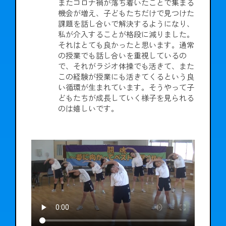
またコロナ禍が落ち着いたことで集まる
機会が増え、子どもたちだけで見つけた
課題を話し合いで解決するようになり、
私が介入することが格段に減りました。
それはとても良かったと思います。通常
の授業でも話し合いを重視しているの
で、それがラジオ体操でも活きて、また
この経験が授業にも活きてくるという良
い循環が生まれています。そうやって子
どもたちが成長していく様子を見られる
のは嬉しいです。