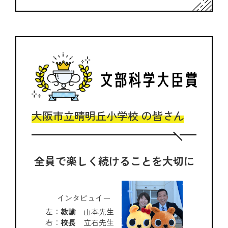
大阪市立晴明丘小学校 の皆さん
全員で楽しく続けることを大切に
インタビュイー
左：
教諭
山本先生
右：
校長
立石先生