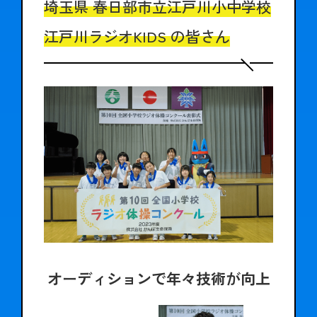
埼玉県 春日部市立江戸川小中学校
江戸川ラジオKIDS の皆さん
オーディションで年々技術が向上