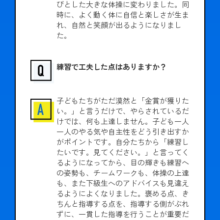
びとした大きな体操に変わりました。同
時に、よく動く体に自信と楽しさが生ま
れ、自然と笑顔が出るようになりまし
た。
練習で工夫した点はありますか？
子どもたちがただ漠然と「金賞が獲りた
い。」と言うだけで、やらされているだ
けでは、何も上達しません。子ども一人
一人のやる気や自主性をどう引き出すか
がポイントです。自分たちから「練習し
たいです。見てください。」と言ってく
るようになってから、目の輝きも練習へ
の姿勢も、チームワークも、体操の上達
も、また下級生へのアドバイスも見違え
るようによくなりました。褒める点、き
ちんと指導する点を、指導する側がぶれ
ずに、一貫した指導を行うことが重要だ