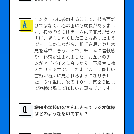
コンクールに参加することで、技術面だ
けではなく、心の面にも成長がありまし
た。初めのうちはチーム内で意見が合わ
ずに、ぎくしゃくしたこともあったよう
です。しかしながら、相手を思いやり意
見を尊重し合うことで、チームに信頼感
や一体感が生まれました。お互いのチー
ムがアドバイスし合ったり、下級生に教
えたりする中で、これまで以上に優しい
言動が随所に見られるようになりまし
た。６年生は、次の１０年、第２０回ま
で連続出場してほしいと願っています。
増田小学校の皆さんにとってラジオ体操
はどのようなものですか？