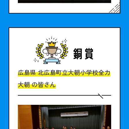
広島県 北広島町立大朝小学校
全力
大朝 の皆さん