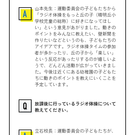
山本先生：運動委員会の子どもたちから
「ラジオ体操をもっと丘の子（晴明丘小
学校児童の総称）に好きになってほし
い」という意見があがりました。動きの
ポイントをみんなに教えたい、壁新聞を
作りたいなどというのも、子どもたちの
アイデアです。ラジオ体操タイムの参加
者が多かったり、丘の子から「楽しい」
という反応があったりするのが嬉しいよ
うで、どんどん活動が広がっていきまし
た。今後は近くにある幼稚園の子どもた
ちに動きのポイントを教えにいくことを
予定しています。
放課後に行っているラジオ体操について
教えてください。
立石校長：運動委員会の子どもたちが、