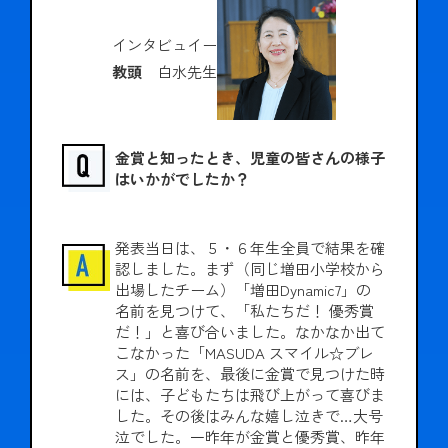
かんぽジャンクション
インタビュイー
教頭
白水先生
金賞と知ったとき、児童の皆さんの様子
はいかがでしたか？
発表当日は、５・６年生全員で結果を確
認しました。まず（同じ増田小学校から
出場したチーム）「増田Dynamic7」の
名前を見つけて、「私たちだ！ 優秀賞
だ！」と喜び合いました。なかなか出て
こなかった「MASUDA スマイル☆ブレ
ス」の名前を、最後に金賞で見つけた時
には、子どもたちは飛び上がって喜びま
した。その後はみんな嬉し泣きで…大号
泣でした。一昨年が金賞と優秀賞、昨年