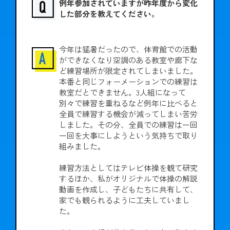
例年参加されていますが昨年度から変化
した部分を教えてください。
今年は猛暑だったので、体育館での活動
ができなくなり空調のある教室や廊下な
ど練習場所が限定されてしまいました。
本番と同じフォーメーションでの練習は
教室だとできません。3人組になって
別々で練習を重ねるなど例年に比べると
全員で練習する機会が減ってしまい苦労
しました。その分、全員での練習は一回
一回を大事にしようという気持ちで取り
組みました。
練習方法としてはテレビ体操を観て研究
するほか、私がオリジナルで体操の解説
動画を作成し、子どもたちに共有して、
家でも観られるように工夫していまし
た。