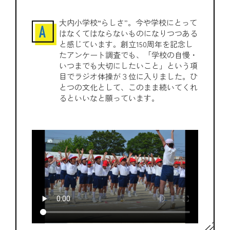
大内小学校“らしさ”。今や学校にとって
はなくてはならないものになりつつある
と感じています。創立150周年を記念し
たアンケート調査でも、「学校の自慢・
いつまでも大切にしたいこと」という項
目でラジオ体操が３位に入りました。ひ
とつの文化として、このまま続いてくれ
るといいなと願っています。