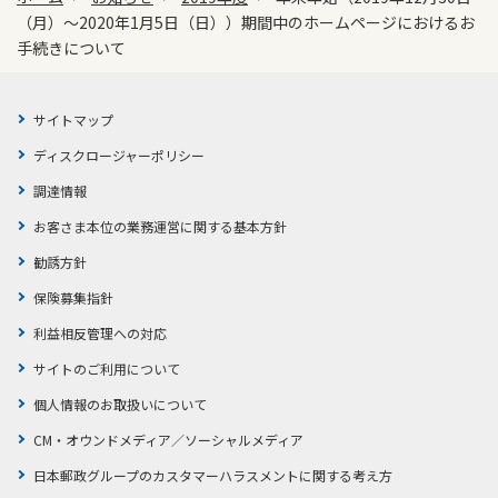
（月）～2020年1月5日（日））期間中のホームページにおけるお
かんぽジャンクション
手続きについて
サイトマップ
ディスクロージャーポリシー
調達情報
お客さま本位の業務運営に関する基本方針
勧誘方針
保険募集指針
利益相反管理への対応
サイトのご利用について
個人情報のお取扱いについて
CM・オウンドメディア／ソーシャルメディア
日本郵政グループのカスタマーハラスメントに関する考え方