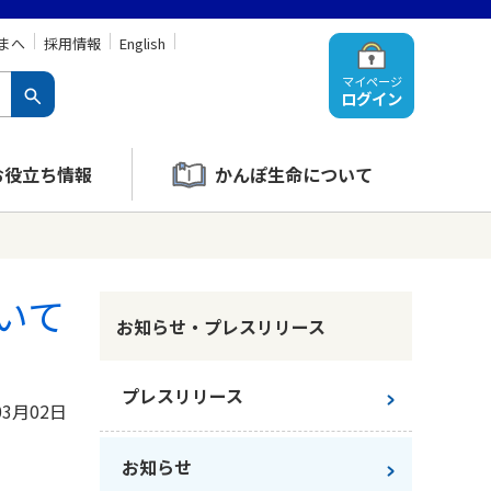
まへ
採用情報
English
マイページ
ログイン
お役立ち情報
かんぽ生命について
いて
お知らせ・プレスリリース
プレスリリース
03月02日
お知らせ