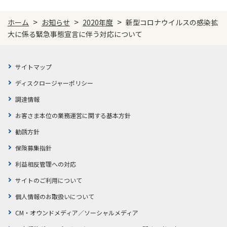
>
>
>
ホーム
お知らせ
2020年度
新型コロナウイルスの感染拡
大に係る緊急事態宣言に伴う対応について
サイトマップ
ディスクロージャーポリシー
調達情報
お客さま本位の業務運営に関する基本方針
勧誘方針
保険募集指針
利益相反管理への対応
サイトのご利用について
個人情報のお取扱いについて
CM・オウンドメディア／ソーシャルメディア