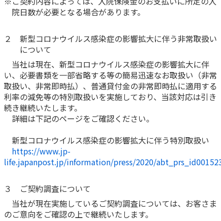
※ご契約内容によっては、入院保険金のお支払いに所定の入
院日数が必要となる場合があります。
かんぽジャンクション
２ 新型コロナウイルス感染症の影響拡大に伴う非常取扱い
について
当社は現在、新型コロナウイルス感染症の影響拡大に伴
い、必要書類を一部省略する等の簡易迅速なお取扱い（非常
取扱い、非常即時払）、普通貸付金の非常即時払に適用する
利率の減免等の特別取扱いを実施しており、当該対応は引き
続き継続いたします。
詳細は下記のページをご確認ください。
新型コロナウイルス感染症の影響拡大に伴う特別取扱い
https://www.jp-
life.japanpost.jp/information/press/2020/abt_prs_id00152
３ ご契約調査について
当社が現在実施しているご契約調査については、お客さま
のご意向をご確認の上で継続いたします。