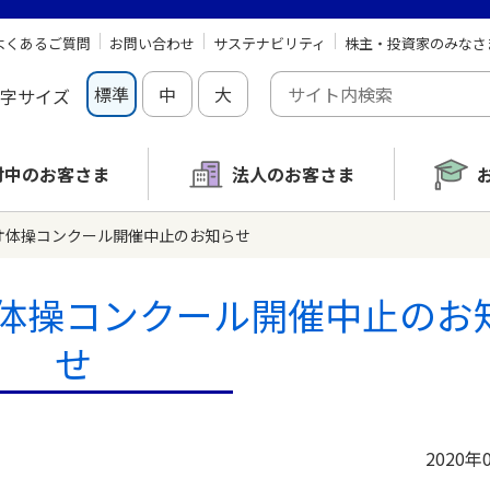
よくあるご質問
お問い合わせ
サステナビリティ
株主・投資家のみなさ
標準
中
大
字サイズ
討中の
お客さま
法人のお客さま
オ体操コンクール開催中止のお知らせ
体操コンクール開催中止のお
せ
2020年