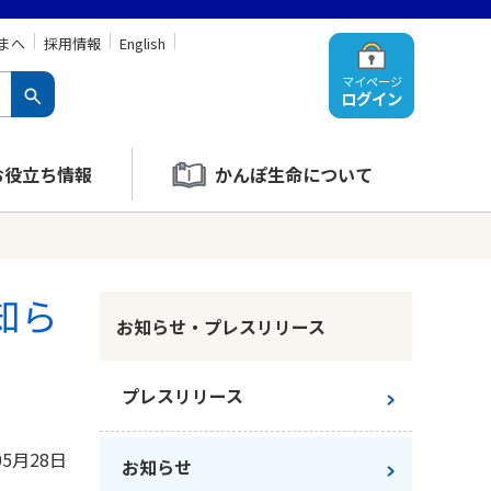
まへ
採用情報
English
マイページ
ログイン
お役立ち情報
かんぽ生命について
知ら
お知らせ・プレスリリース
プレスリリース
05月28日
お知らせ