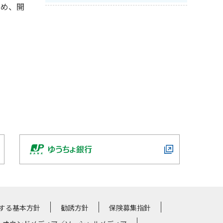
ため、開
する基本方針
勧誘方針
保険募集指針