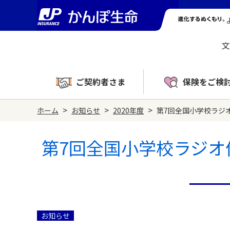
文
ご契約者さま
保険をご検
>
>
>
ホーム
お知らせ
2020年度
第7回全国小学校ラジ
第7回全国小学校ラジオ
お知らせ