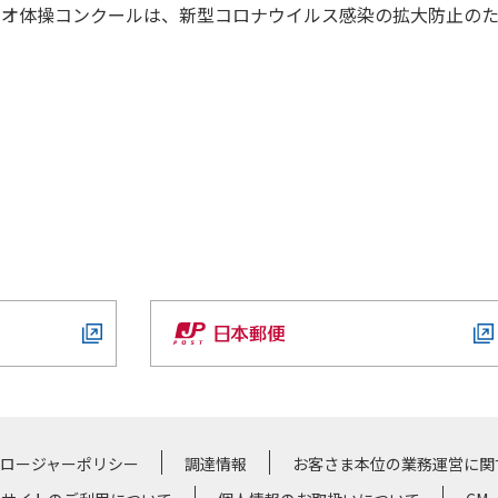
オ体操コンクールは、新型コロナウイルス感染の拡大防止の
クロージャーポリシー
調達情報
お客さま本位の業務運営に関