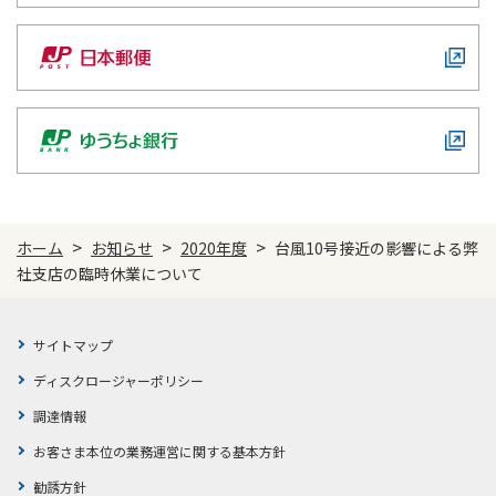
ご契約内容の確認
健康情報
お客さまに関する情報等の確認の取り組み
ご契約手続きの流れ
かんぽブランド
保険料のお払込方法
かんぽアプリ～かんぽの健康と安心を手のひらに～
各種サービス・お知らせ
保険用語集
かんぽプラチナライフサービス
お問い合わせ
>
>
>
ホーム
お知らせ
2020年度
台風10号接近の影響による弊
かんぽ生命のサステナビリティ
社支店の臨時休業について
ご契約のしおり・約款（Web約款）
すこやか健康ラボ
保険用語集
サイトマップ
お問い合わせ
ディスクロージャーポリシー
お客さまの声／お客さまサービス向上の取組み
調達情報
ラジオ体操・みんなの体操
お客さま本位の業務運営に関する基本方針
ラジオ体操ポータルサイト
勧誘方針