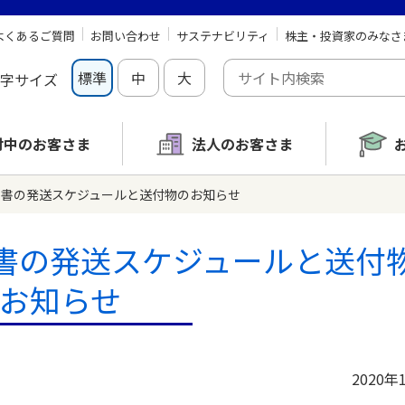
よくあるご質問
お問い合わせ
サステナビリティ
株主・投資家のみなさ
標準
中
大
字サイズ
討中の
お客さま
法人のお客さま
証明書の発送スケジュールと送付物のお知らせ
明書の発送スケジュールと送付
お知らせ
2020年