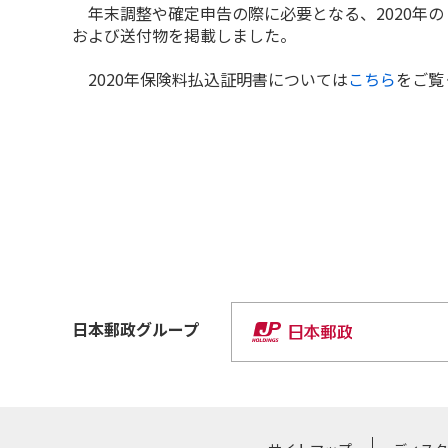
年末調整や確定申告の際に必要となる、2020年
および送付物を掲載しました。
2020年保険料払込証明書については
こちら
をご覧
日本郵政
グループ