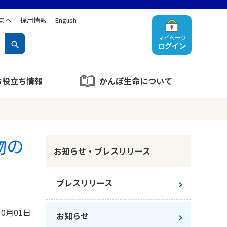
まへ
採用情報
English
マイページ
ログイン
お役立ち情報
かんぽ生命について
物の
お知らせ・プレスリリース
プレスリリース
10月01日
お知らせ