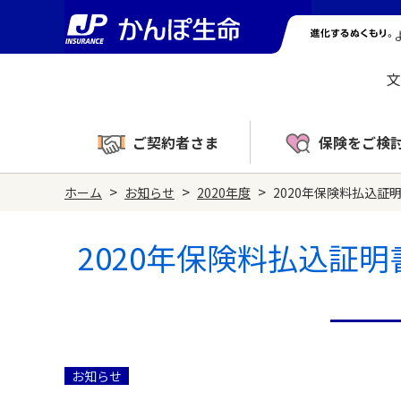
文
ご契約者さま
保険をご検
>
>
>
ホーム
お知らせ
2020年度
2020年保険料払込
2020年保険料払込証
お知らせ