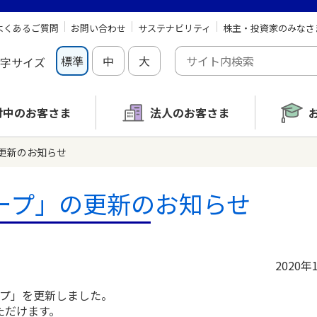
よくあるご質問
お問い合わせ
サステナビリティ
株主・投資家のみなさ
標準
中
大
字サイズ
討中の
お客さま
法人のお客さま
更新のお知らせ
ープ」の更新のお知らせ
2020年
ープ」を更新しました。
ただけます。