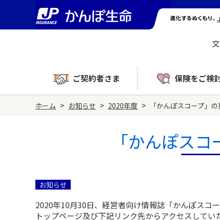
文
ご契約者さま
保険をご検
>
>
>
ホーム
お知らせ
2020年度
「かんぽスコープ」の
「かんぽスコ
お知らせ
2020年10月30日、経営者向け情報誌「かんぽスコ
トップページ及び下記リンク先からアクセスしてい