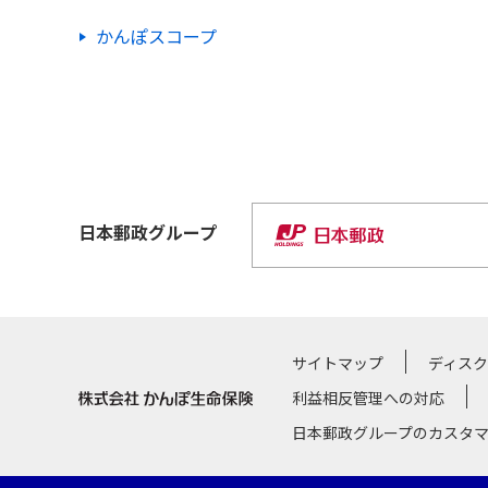
かんぽスコープ
日本郵政
グループ
サイトマップ
ディス
利益相反管理への対応
日本郵政グループのカスタ