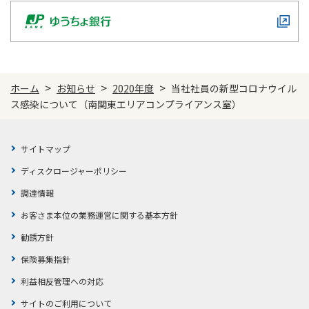
かんぽジャンクション
>
>
>
ホーム
お知らせ
2020年度
当社社員の新型コロナウイル
ス感染について（南関東エリアコンプライアンス室）
サイトマップ
ディスクロージャーポリシー
調達情報
お客さま本位の業務運営に関する基本方針
勧誘方針
保険募集指針
利益相反管理への対応
サイトのご利用について