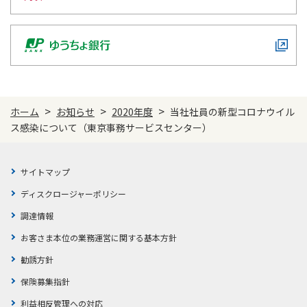
かんぽジャンクション
>
>
>
ホーム
お知らせ
2020年度
当社社員の新型コロナウイル
ス感染について（東京事務サービスセンター）
サイトマップ
ディスクロージャーポリシー
調達情報
お客さま本位の業務運営に関する基本方針
勧誘方針
保険募集指針
利益相反管理への対応