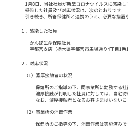
1月8日、当社社員が新型コロナウイルスに感染し
感染した社員及び対応状況は、次のとおりです。
引き続き、所管保健所と連携のうえ、必要な措置を
１．感染した社員
かんぽ生命保険社員
宇都宮支店（栃木県宇都宮市馬場通り4丁目1番
２．対応状況
（1）濃厚接触者の状況
保健所のご指導の下、同事業所に勤務する社
濃厚接触が判明した社員に対しては、自宅待
なお、濃厚接触者となるお客さまはいないこ
（2）事業所の消毒作業
保健所のご指導の下、消毒作業は実施済みで