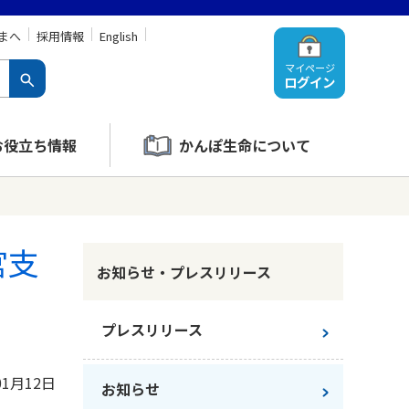
まへ
採用情報
English
マイページ
ログイン
お役立ち情報
かんぽ生命について
宮支
お知らせ・プレスリリース
プレスリリース
01月12日
お知らせ