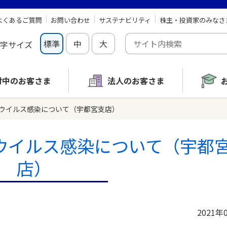
よくあるご質問
お問い合わせ
サステナビリティ
株主・投資家のみなさ
標準
中
大
字サイズ
討中の
お客さま
法人のお客さま
ウイルス感染について（宇都宮支店）
ウイルス感染について（宇都
店）
2021年