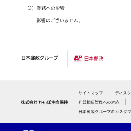
（3）業務への影響
影響はございません。
日本郵政
グループ
サイトマップ
ディス
利益相反管理への対応
日本郵政グループのカスタ