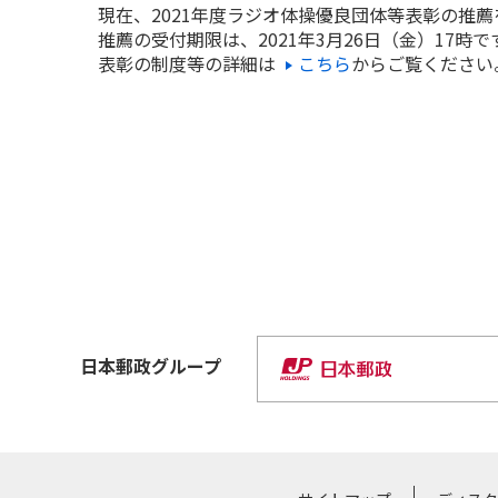
現在、2021年度ラジオ体操優良団体等表彰の推薦
推薦の受付期限は、2021年3月26日（金）17時で
表彰の制度等の詳細は
こちら
からご覧ください
日本郵政
グループ