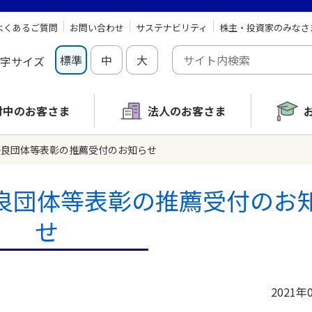
よくあるご質問
お問い合わせ
サステナビリティ
株主・投資家のみなさ
標準
中
大
字サイズ
討中の
お客さま
法人のお客さま
操優良団体等表彰の推薦受付のお知らせ
優良団体等表彰の推薦受付のお
せ
2021年