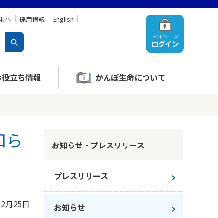
まへ
採用情報
English
マイページ
ログイン
お役立ち情報
かんぽ生命について
知ら
お知らせ・プレスリリース
プレスリリース
02月25日
お知らせ