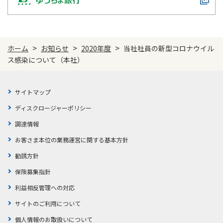
かんぽジャンクション
>
>
>
ホーム
お知らせ
2020年度
当社社員の新型コロナウイル
ス感染について（本社）
サイトマップ
ディスクロージャーポリシー
調達情報
お客さま本位の業務運営に関する基本方針
勧誘方針
保険募集指針
利益相反管理への対応
サイトのご利用について
個人情報のお取扱いについて