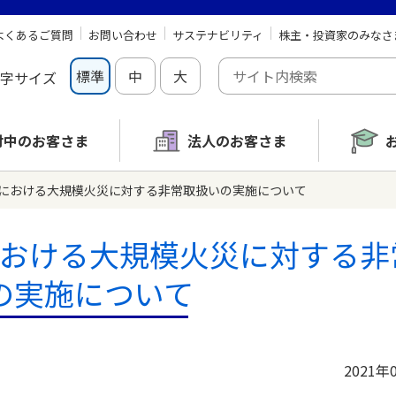
よくあるご質問
お問い合わせ
サステナビリティ
株主・投資家のみなさ
標準
中
大
字サイズ
討中の
お客さま
法人のお客さま
における大規模火災に対する非常取扱いの実施について
おける大規模火災に対する非
の実施について
2021年