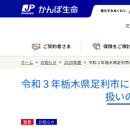
文
ご契約者さま
保険をご検
>
>
>
ホーム
お知らせ
2020年度
令和３年栃木県足利市
令和３年栃木県足利市に
扱い
重要
お知らせ