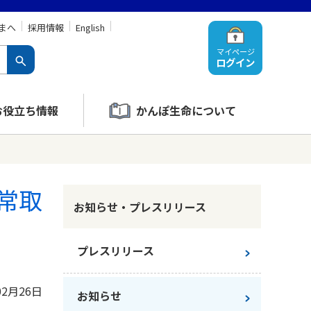
まへ
採用情報
English
マイページ
ログイン
お役立ち情報
かんぽ生命について
常取
お知らせ・プレスリリース
プレスリリース
02月26日
お知らせ