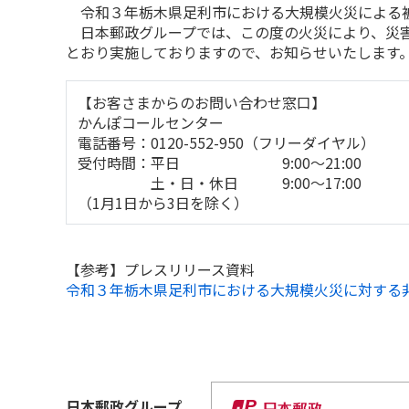
令和３年栃木県足利市における大規模火災による被
日本郵政グループでは、この度の火災により、災害
とおり実施しておりますので、お知らせいたします
【お客さまからのお問い合わせ窓口】
かんぽコールセンター
電話番号：0120-552-950（フリーダイヤル）
受付時間：平日 9:00～21:00
土・日・休日 9:00～17:00
（1月1日から3日を除く）
【参考】プレスリリース資料
令和３年栃木県足利市における大規模火災に対する
日本郵政
グループ