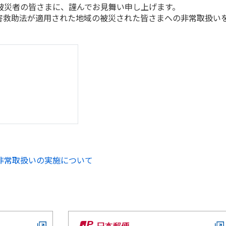
災者の皆さまに、謹んでお見舞い申し上げます。
救助法が適用された地域の被災された皆さまへの非常取扱い
。
非常取扱いの実施について