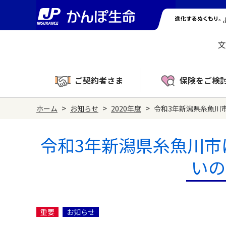
文
ご契約者さま
保険をご検
>
>
>
ホーム
お知らせ
2020年度
令和3年新潟県糸魚川
令和3年新潟県糸魚川市
いの
重要
お知らせ