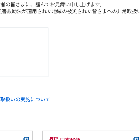
者の皆さまに、謹んでお見舞い申し上げます。
害救助法が適用された地域の被災された皆さまへの非常取扱
常取扱いの実施について