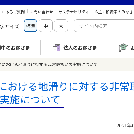
よくあるご質問
お問い合わせ
サステナビリティ
株主・投資家のみなさ
標準
中
大
字サイズ
討中の
お客さま
法人のお客さま
市における地滑りに対する非常取扱いの実施について
における地滑りに対する非常
実施について
2021年