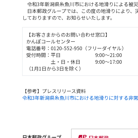
令和3年新潟県糸魚川市における地滑りによる被災
日本郵政グループでは、この度の地滑りにより、災
しておりますので、お知らせいたします。
【お客さまからのお問い合わせ窓口】
かんぽコールセンター
電話番号：0120-552-950（フリーダイヤル）
受付時間：平日 9:00～21:00
土・日・休日 9:00～17:00
（1月1日から3日を除く）
【参考】プレスリリース資料
令和3年新潟県糸魚川市における地滑りに対する非
日本郵政
グループ