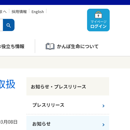
まへ
採用情報
English
マイページ
ログイン
お役立ち情報
かんぽ生命について
取扱
お知らせ・プレスリリース
プレスリリース
03月08日
お知らせ