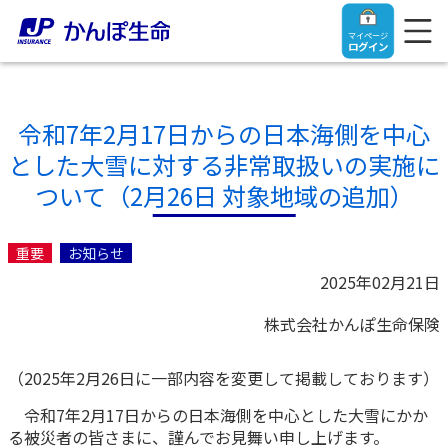
マイページ
ログイン
令和7年2月17日からの日本海側を中心
とした大雪に対する非常取扱いの実施に
トップ
ついて（2月26日 対象地域の追加）
ご契約者さま
重要
お知らせ
2025年02月21日
保険をご検討中のお客さま
ご契約者さま
株式会社かんぽ生命保険
マイページログイン
法人のお客さま
保険をご検討中のお客さま
（2025年2月26日に一部内容を変更して掲載しております）
令和7年2月17日からの日本海側を中心とした大雪にかか
お役立ち情報
【まずはご相談ください】企業経営でお悩みの方はこ
入院保険金・手術保険金のご請求
る被災者の皆さまに、謹んでお見舞い申し上げます。
ちら