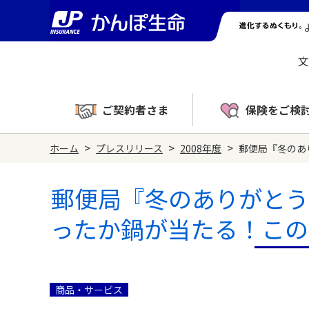
文
ご契約者さま
保険をご検
>
>
>
ホーム
プレスリリース
2008年度
郵便局『冬のあ
郵便局『冬のありがとう
ったか鍋が当たる！この
商品・サービス