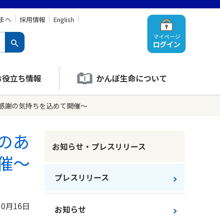
まへ
採用情報
English
マイページ
ログイン
お役立ち情報
かんぽ生命について
感謝の気持ちを込めて開催～
のあ
お知らせ・プレスリリース
催～
プレスリリース
10月16日
お知らせ