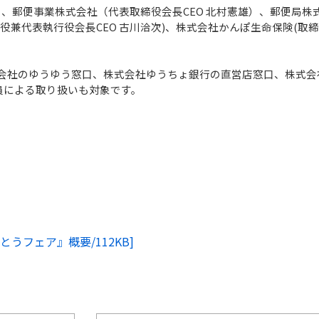
、郵便事業株式会社（代表取締役会長CEO 北村憲雄）、郵便局株
締役兼代表執行役会長CEO 古川洽次)、株式会社かんぽ生命保険(取
式会社のゆうゆう窓口、株式会社ゆうちょ銀行の直営店窓口、株式会
員による取り扱いも対象です。
うフェア』概要/112KB]