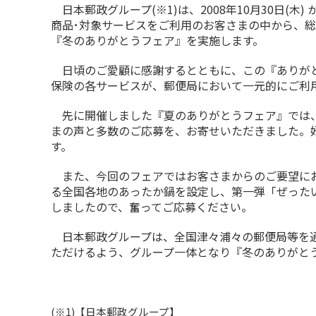
日本郵政グループ(※1)は、2008年10月30日(木)
商品･対象サービスをご利用のお客さまの中から、総
『冬のありがとうフェア』を実施します。
日頃のご愛顧に感謝するとともに、この『ありがと
保険の各サービスが、郵便局において一元的にご利
先に開催しました『夏のありがとうフェア』では、
まの声と多数のご応募を、お寄せいただきました。
す。
また、今回のフェアではお客さまからのご要望にお
る全国各地のあったか鍋を設定し、第一弾「ぜった
しましたので、奮ってご応募ください。
日本郵政グループは、全国津々浦々の郵便局等を通
ただけるよう、グループ一体となり『冬のありがと
(※1)【日本郵政グループ】