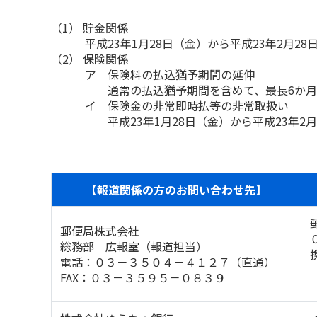
（1） 貯金関係
平成23年1月28日（金）から平成23年2月28
（2） 保険関係
ア 保険料の払込猶予期間の延伸
通常の払込猶予期間を含めて、最長6か月間
イ 保険金の非常即時払等の非常取扱い
平成23年1月28日（金）から平成23年2月2
【報道関係の方のお問い合わせ先】
郵便局株式会社
総務部 広報室（報道担当）
電話：０３－３５０４－４１２７（直通）
FAX：０３－３５９５－０８３９