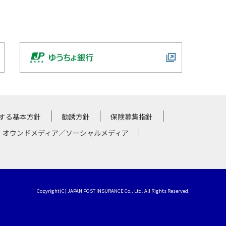
する基本方針
勧誘方針
保険募集指針
・オウンドメディア／ソーシャルメディア
Copyright(C) JAPAN POST INSURANCE Co., Ltd. All Rights Reserved.