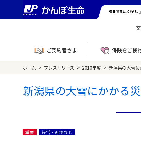
文
ご契約者さま
保険をご検
>
>
>
ホーム
プレスリリース
2010年度
新潟県の大雪に
新潟県の大雪にかかる災
重要
経営・財務など