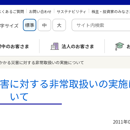
よくあるご質問
お問い合わせ
サステナビリティ
株主・投資家のみなさ
標準
中
大
字サイズ
討中の
お客さま
法人のお客さま
かかる災害に対する非常取扱いの実施について
害に対する非常取扱いの実施
いて
2011年