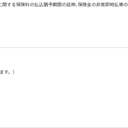
する保険料の払込猶予期間の延伸､保険金の非常即時払等の
ます。）