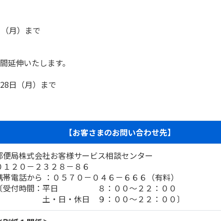
日（月）まで
延伸いたします。
8日（月）まで
【お客さまのお問い合わせ先】
郵便局株式会社お客様サービス相談センター
０１２０－２３２８－８６
携帯電話から ：０５７０－０４６－６６６（有料）
〔受付時間：平日 ８：００～２２：００
土・日・休日 ９：００～２２：００〕