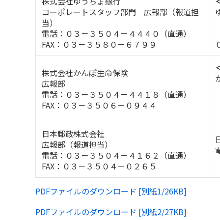
株式会社ゆうちょ銀行
コーポレートスタッフ部門 広報部（報道担
当）
電話：０３－３５０４－４４４０（直通）
FAX：０３－３５８０－６７９９
株式会社かんぽ生命保険
広報部
電話：０３－３５０４－４４１８（直通）
FAX：０３－３５０６－０９４４
日本郵政株式会社
広報部（報道担当）
電話：０３－３５０４－４１６２（直通）
FAX：０３－３５０４－０２６５
PDFファイルのダウンロード [別紙1/26KB]
PDFファイルのダウンロード [別紙2/27KB]