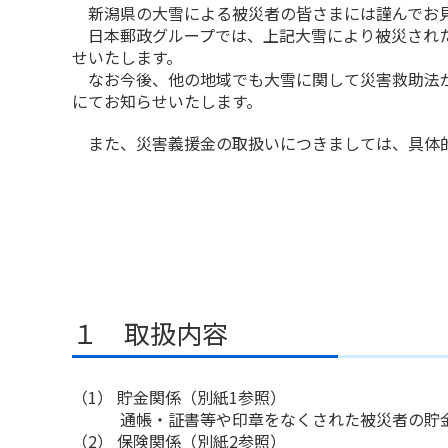
新潟県の大雪による被災者の皆さまには謹んでお
日本郵政グループでは、上記大雪により被災された
せいたします。
なお今後、他の地域でも大雪に関して災害救助法が
にてお知らせいたします。
また、災害義援金の取扱いにつきましては、具体的
１ 取扱内容
（1） 貯金関係（別紙1参照）
通帳・証書等や印章をなくされた被災者の貯金
（2） 保険関係（別紙2参照）