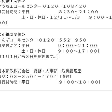
＜別紙１関係＞
ゆうちょコールセンター ０１２０－１０８４２０
〔受付時間：平日 ８：３０～２１：００
土・日・休日・１２/３１～１/３ ９：００～１
００〕
＜別紙２関係＞
かんぽコールセンター ０１２０－５５２－９５０
〔受付時間：平日 ９：００～２１：００
土・日・休日 ９：００～１７：００〕
（１月１日から３日を除きます。）
日本郵政株式会社 総務・人事部 危機管理室
電話：０３－３５０４－４７９４（直通）
〔受付時間：平日 ９：００～１８：００〕