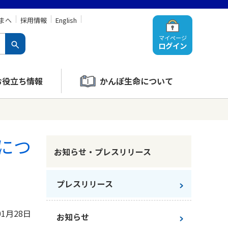
まへ
採用情報
English
マイページ
ログイン
お役立ち情報
かんぽ生命について
につ
お知らせ・プレスリリース
プレスリリース
01月28日
お知らせ