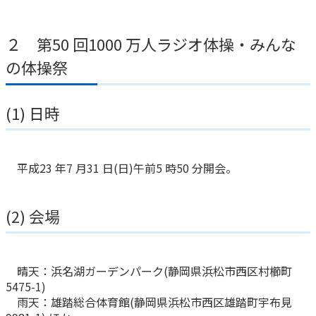
かんぽジャンクション
２ 第50 回1000 万人ラジオ体操・みんな
の体操祭
(1) 日時
平成23 年7 月31 日(日)午前5 時50 分開会。
(2) 会場
晴天：浜名湖ガーデンパーク(静岡県浜松市西区村櫛町
5475-1)
雨天：雄踏総合体育館(静岡県浜松市西区雄踏町宇布見