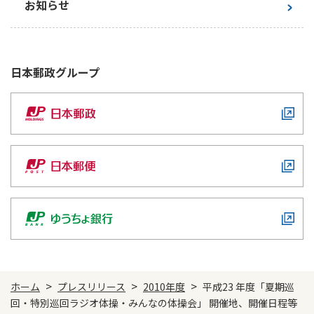
お知らせ
日本郵政
グループ
>
>
>
ホーム
プレスリリース
2010年度
平成23 年度「夏期巡
回・特別巡回ラジオ体操・みんなの体操会」 開催地、開催日程等