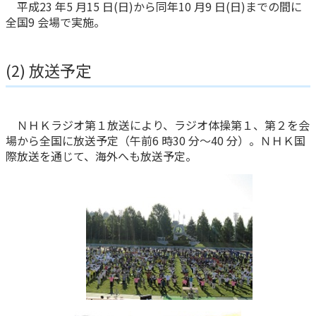
平成23 年5 月15 日(日)から同年10 月9 日(日)までの間に
全国9 会場で実施。
(2) 放送予定
ＮＨＫラジオ第１放送により、ラジオ体操第１、第２を会
場から全国に放送予定（午前6 時30 分～40 分）。ＮＨＫ国
際放送を通じて、海外へも放送予定。