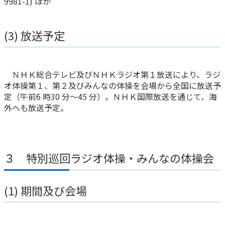
9981-1) ほか
(3) 放送予定
ＮＨＫ総合テレビ及びＮＨＫラジオ第１放送により、ラジ
オ体操第１、第２及びみんなの体操を会場から全国に放送予
定（午前6 時30 分～45 分）。ＮＨＫ国際放送を通じて、海
外へも放送予定。
３ 特別巡回ラジオ体操・みんなの体操会
(1) 期間及び会場