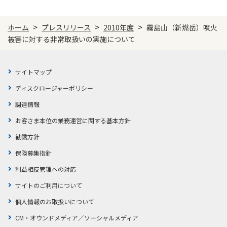
>
>
>
ホーム
プレスリリース
2010年度
霧島山（新燃岳）噴火
被害に対する非常取扱いの実施について
サイトマップ
ディスクロージャーポリシー
調達情報
お客さま本位の業務運営に関する基本方針
勧誘方針
保険募集指針
利益相反管理への対応
サイトのご利用について
個人情報のお取扱いについて
CM・オウンドメディア／ソーシャルメディア