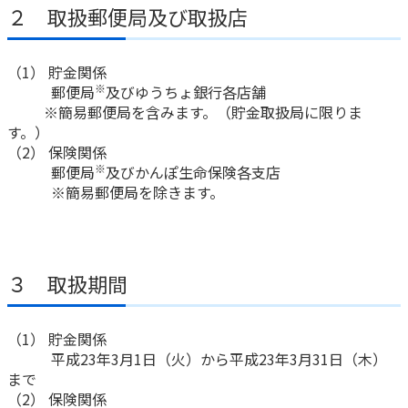
ご契約内容の確認
２ 取扱郵便局及び取扱店
健康情報
お客さまに関する情報等の確認の取り組み
（1） 貯金関係
ご契約手続きの流れ
※
郵便局
及びゆうちょ銀行各店舗
かんぽブランド
※簡易郵便局を含みます。（貯金取扱局に限りま
保険料のお払込方法
す。）
かんぽアプリ～かんぽの健康と安心を手のひらに～
各種サービス・お知らせ
（2） 保険関係
※
郵便局
及びかんぽ生命保険各支店
保険用語集
かんぽプラチナライフサービス
※簡易郵便局を除きます。
お問い合わせ
かんぽ生命のサステナビリティ
ご契約のしおり・約款（Web約款）
すこやか健康ラボ
保険用語集
３ 取扱期間
お問い合わせ
お客さまの声／お客さまサービス向上の取組み
（1） 貯金関係
ラジオ体操・みんなの体操
平成23年3月1日（火）から平成23年3月31日（木）
まで
ラジオ体操ポータルサイト
（2） 保険関係