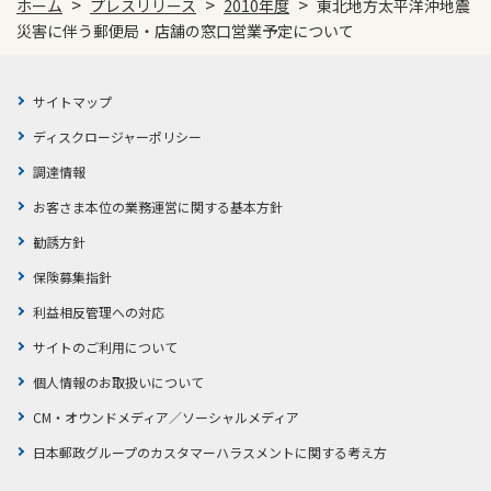
>
>
>
ホーム
プレスリリース
2010年度
東北地方太平洋沖地震
災害に伴う郵便局・店舗の窓口営業予定について
サイトマップ
ディスクロージャーポリシー
調達情報
お客さま本位の業務運営に関する基本方針
勧誘方針
保険募集指針
利益相反管理への対応
サイトのご利用について
個人情報のお取扱いについて
CM・オウンドメディア／ソーシャルメディア
日本郵政グループのカスタマーハラスメントに関する考え方