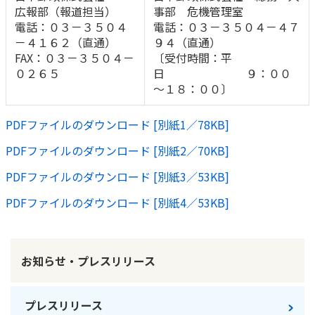
広報部（報道担当）
事部 危機管理室
電話：０３－３５０４
電話：０３－３５０４－４７
かんぽジャンクション
－４１６２（直通）
９４（直通）
FAX：０３－３５０４－
〔受付時間：平
０２６５
日 ９：００
～１８：００〕
PDFファイルのダウンロード [別紙1／78KB]
PDFファイルのダウンロード [別紙2／70KB]
PDFファイルのダウンロード [別紙3／53KB]
PDFファイルのダウンロード [別紙4／53KB]
お知らせ・プレスリリース
プレスリリース