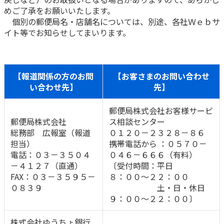
めご了承をお願いいたします。
かんぽ生命について
終身保険
個別の郵便局名・店舗名については、別途、各社Ｗｅｂサ
法人のお客さま向け商品一覧
イト等でお知らせしてまいります。
養老保険
目的から探す
よくあるご質問
かんぽ生命について
かんぽのLifeサポートナビ
定期保険
お手続き一覧
お役立ち情報
学資保険
きっかけ・できごとから探す
【報道関係の方のお問
【お客さまのお問い合わせ
お問い合わせ
かんぽ生命の団体取扱い
長寿支援保険
い合わせ先】
先】
法人向け資料請求
お見積りシミュレーション
サステナビリティ
ご挨拶
保険
郵便局株式会社お客様サービ
資料請求
郵便局株式会社
ス相談センター
お問い合わせ先
経営理念・経営戦略
医療
総務部 広報室（報道
０１２０－２３２８－８６
マイページでできること
株主・投資家のみなさまへ
会社概要
お金
担当）
携帯電話から ：０５７０－
新規登録
電話：０３－３５０４
０４６－６６６（有料）
財務情報
子育て
－４１２７（直通）
〔受付時間：平日
ログイン
採用情報
株主・投資家のみなさまへ
ライフプラン
保険の探し方のポイント
FAX：０３－３５９５－
８：００～２２：００
０８３９
土・日・休日
日本郵政グループとしての取り組み
保険かんたん診断
English
９：００～２２：００〕
採用情報
これからのライフイベントでかかる費用とは？
CM・オウンドメディア／ソーシャルメディア
株式会社ゆうちょ銀行