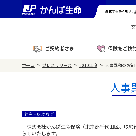
文
ご契約者さま
保険をご検
>
>
>
ホーム
プレスリリース
2010年度
人事異動のお知
人事
経営・財務など
株式会社かんぽ生命保険（東京都千代田区、取締役
らせいたします。