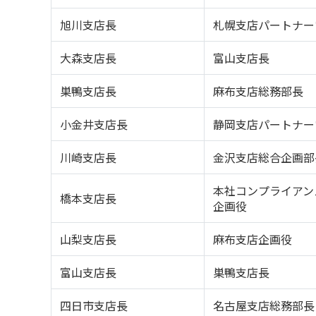
旭川支店長
札幌支店パートナー
大森支店長
富山支店長
巣鴨支店長
麻布支店総務部長
小金井支店長
静岡支店パートナー
川崎支店長
金沢支店総合企画部
本社コンプライアン
橋本支店長
企画役
山梨支店長
麻布支店企画役
富山支店長
巣鴨支店長
四日市支店長
名古屋支店総務部長