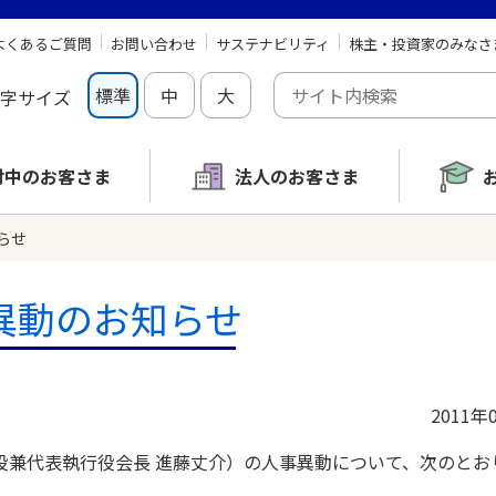
よくあるご質問
お問い合わせ
サステナビリティ
株主・投資家のみなさ
標準
中
大
字サイズ
討中の
お客さま
法人のお客さま
らせ
異動のお知らせ
2011年
兼代表執行役会長 進藤丈介）の人事異動について、次のとお