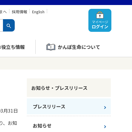
まへ
採用情報
English
マイページ
ログイン
お役立ち情報
かんぽ生命について
お知らせ・プレスリリース
プレスリリース
03月31日
り、お知
お知らせ