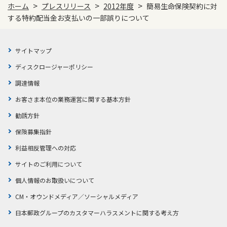
>
>
>
ホーム
プレスリリース
2012年度
簡易生命保険契約に対
する特約配当金お支払いの一部誤りについて
サイトマップ
ディスクロージャーポリシー
調達情報
お客さま本位の業務運営に関する基本方針
勧誘方針
保険募集指針
利益相反管理への対応
サイトのご利用について
個人情報のお取扱いについて
CM・オウンドメディア／ソーシャルメディア
日本郵政グループのカスタマーハラスメントに関する考え方