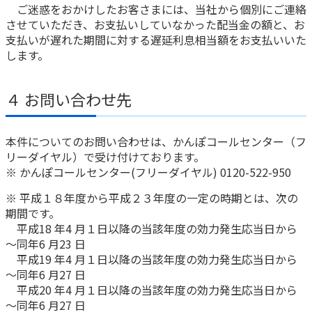
ご迷惑をおかけしたお客さまには、当社から個別にご連絡
させていただき、お支払いしていなかった配当金の額と、お
かんぽジャンクション
支払いが遅れた期間に対する遅延利息相当額をお支払いいた
します。
４ お問い合わせ先
本件についてのお問い合わせは、かんぽコールセンター（フ
リーダイヤル）で受け付けております。
※ かんぽコールセンター(フリーダイヤル) 0120-522-950
※ 平成１８年度から平成２３年度の一定の時期とは、次の
期間です。
平成18 年4 月１日以降の当該年度の効力発生応当日から
～同年6 月23 日
平成19 年4 月１日以降の当該年度の効力発生応当日から
～同年6 月27 日
平成20 年4 月１日以降の当該年度の効力発生応当日から
～同年6 月27 日