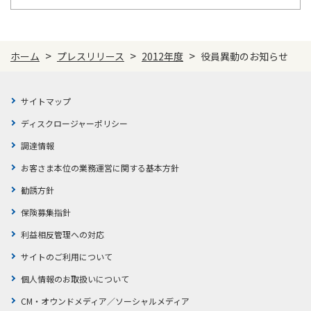
>
>
>
ホーム
プレスリリース
2012年度
役員異動のお知らせ
サイトマップ
ディスクロージャーポリシー
調達情報
お客さま本位の業務運営に関する基本方針
勧誘方針
保険募集指針
利益相反管理への対応
サイトのご利用について
個人情報のお取扱いについて
CM・オウンドメディア／ソーシャルメディア