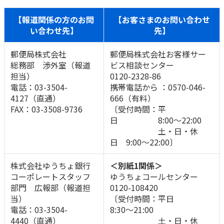
【報道関係の方のお問
【お客さまのお問い合わせ
い合わせ先】
先】
郵便局株式会社
郵便局株式会社お客様サー
総務部 渉外室（報道
ビス相談センター
担当）
0120-2328-86
電話：03-3504-
携帯電話から ：0570-046-
4127（直通）
666（有料）
FAX：03-3508-9736
〔受付時間：平
日 8:00～22:00
土・日・休
日 9:00～22:00〕
株式会社ゆうちょ銀行
＜別紙1関係＞
コーポレートスタッフ
ゆうちょコールセンター
部門 広報部（報道担
0120-108420
当）
〔受付時間：平日
電話：03-3504-
8:30～21:00
4440（直通）
土・日・休