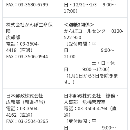
FAX：03-3580-6799
日・12/31～1/3 9:00～
17:00〕
株式会社かんぽ生命保
＜別紙2関係＞
険
かんぽコールセンター 0120-
広報部
522-950
電話：03-3504-
〔受付時間：平
4418（直通）
日 9:00～
FAX：03-3506-0944
21:00
土・日・休
日 9:00～17:00〕
（1月1日から3日を除きま
す。）
日本郵政株式会社
日本郵政株式会社 総務・
広報部（報道担当）
人事部 危機管理室
電話：03-3504-
電話：03-3504-4794（直
4162（直通）
通）
FAX：03-3504-0265
〔受付時間：平
日 9:00～