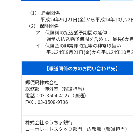
（1） 貯金関係
平成24年9月21日(金)から平成24年10月22日
（2） 保険関係
ア 保険料の払込猶予期間の延伸
通常の払込猶予期間を含めて、最長6か月間
イ 保険金の非常即時払等の非常取扱い
平成24年9月21日(金)から平成24年10月22
【報道関係の方のお問い合わせ先】
郵便局株式会社
総務部 渉外室（報道担当）
電話：03-3504-4127（直通）
FAX：03-3508-9736
株式会社ゆうちょ銀行
コーポレートスタッフ部門 広報部（報道担当）