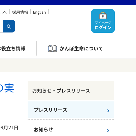
まへ
採用情報
English
マイページ
ログイン
お役立ち情報
かんぽ生命について
の実
お知らせ・プレスリリース
プレスリリース
09月21日
お知らせ