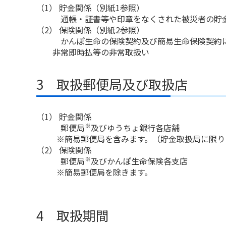
（1） 貯金関係（別紙1参照）
通帳・証書等や印章をなくされた被災者の貯金
（2） 保険関係（別紙2参照）
かんぽ生命の保険契約及び簡易生命保険契約に関
非常即時払等の非常取扱い
3 取扱郵便局及び取扱店
（1） 貯金関係
※
郵便局
及びゆうちょ銀行各店舗
※簡易郵便局を含みます。（貯金取扱局に限り
（2） 保険関係
※
郵便局
及びかんぽ生命保険各支店
※簡易郵便局を除きます。
4 取扱期間