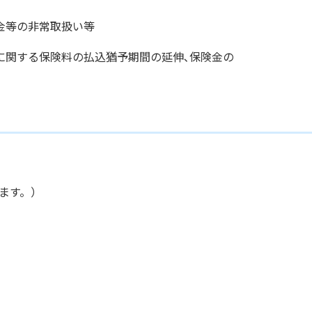
等の非常取扱い等
する保険料の払込猶予期間の延伸､保険金の
ます。）