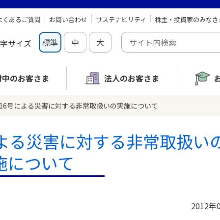
よくあるご質問
お問い合わせ
サステナビリティ
株主・投資家のみなさ
標準
中
大
字サイズ
討中の
お客さま
法人のお客さま
第16号による災害に対する非常取扱いの実施について
による災害に対する非常取扱い
施について
2012年