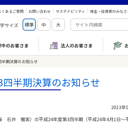
よくあるご質問
お問い合わせ
サステナビリティ
株主・投資家のみなさ
標準
中
大
字サイズ
討中の
お客さま
法人のお客さま
3四半期決算のお知らせ
第3四半期決算のお知らせ
2013年
石井 雅実）の平成24年度第3四半期（平成24年4月1日～平