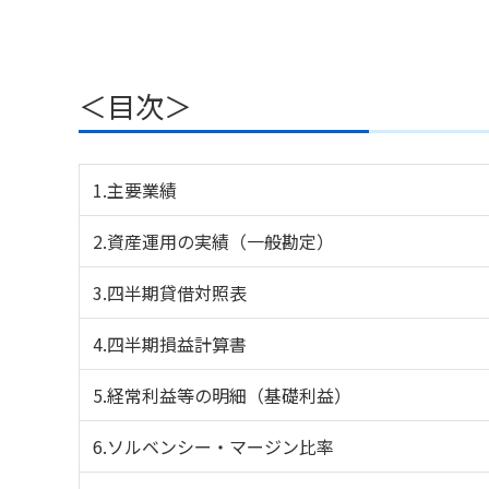
＜目次＞
1.主要業績
2.資産運用の実績（一般勘定）
3.四半期貸借対照表
4.四半期損益計算書
5.経常利益等の明細（基礎利益）
6.ソルベンシー・マージン比率