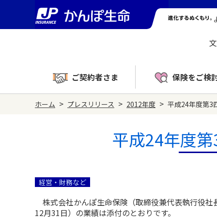
文
ご契約者さま
保険をご検
>
>
>
ホーム
プレスリリース
2012年度
平成24年度第
平成24年度
経営・財務など
株式会社かんぽ生命保険（取締役兼代表執行役社長 
12月31日）の業績は添付のとおりです。