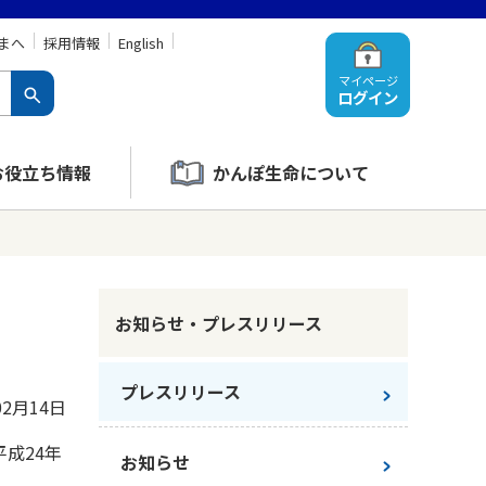
まへ
採用情報
English
マイページ
ログイン
お役立ち情報
かんぽ生命について
お知らせ・プレスリリース
プレスリリース
02月14日
成24年
お知らせ