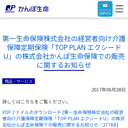
マイページ
ログイン
第一生命保険株式会社の経営者向け介護
保障定期保険「TOP PLAN エクシード
トップ
U」の株式会社かんぽ生命保険での販売
に関するお知らせ
ご契約者さま
商品・サービス
保険をご検討中のお客さま
ご契約者さま
2017年06月28日
詳しくはこちらをご覧ください。
マイページログイン
法人のお客さま
保険をご検討中のお客さま
PDFファイルのダウンロード [第一生命保険株式会社の経営
者向け介護保障定期保険「TOP PLAN エクシードU」の株式
お役立ち情報
【まずはご相談ください】企業経営でお悩みの方はこ
入院保険金・手術保険金のご請求
会社かんぽ生命保険での販売に関するお知らせ／277KB]
ちら