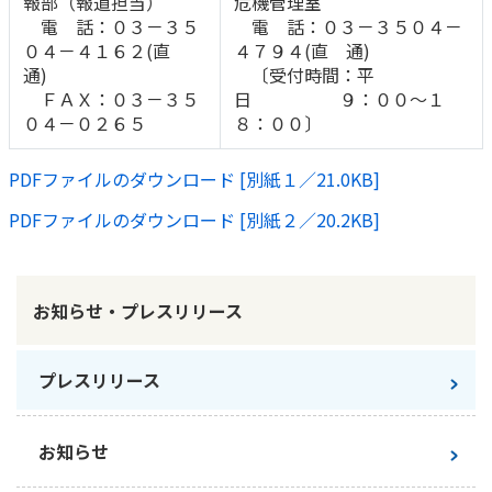
報部（報道担当）
危機管理室
電 話：０３－３５
電 話：０３－３５０４－
０４－４１６２(直
４７９４(直 通)
通)
〔受付時間：平
ＦＡＸ：０３－３５
日 ９：００～１
０４－０２６５
８：００〕
PDFファイルのダウンロード [別紙１／21.0KB]
PDFファイルのダウンロード [別紙２／20.2KB]
お知らせ・プレスリリース
プレスリリース
お知らせ