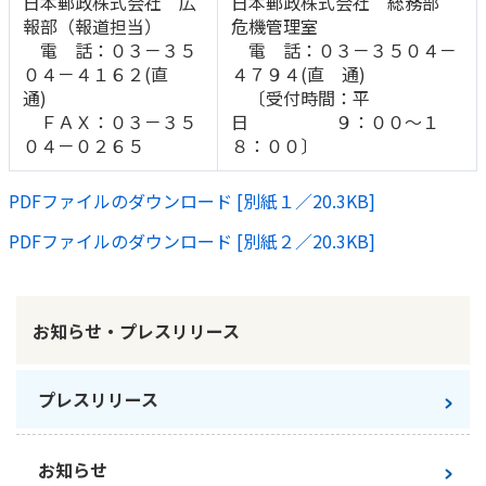
日本郵政株式会社 広
日本郵政株式会社 総務部
報部（報道担当）
危機管理室
電 話：０３－３５
電 話：０３－３５０４－
０４－４１６２(直
４７９４(直 通)
通)
〔受付時間：平
ＦＡＸ：０３－３５
日 ９：００～１
０４－０２６５
８：００〕
PDFファイルのダウンロード [別紙１／20.3KB]
PDFファイルのダウンロード [別紙２／20.3KB]
お知らせ・プレスリリース
プレスリリース
お知らせ